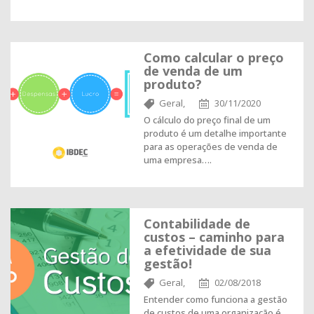
Como calcular o preço
de venda de um
produto?
Geral,
30/11/2020
O cálculo do preço final de um
produto é um detalhe importante
para as operações de venda de
uma empresa….
Contabilidade de
custos – caminho para
a efetividade de sua
gestão!
Geral,
02/08/2018
Entender como funciona a gestão
de custos de uma organização é