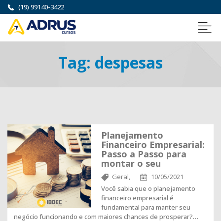
(19) 99140-3422
Tag:
despesas
Planejamento
Financeiro Empresarial:
Passo a Passo para
montar o seu
Geral,
10/05/2021
Você sabia que o planejamento
financeiro empresarial é
fundamental para manter seu
negócio funcionando e com maiores chances de prosperar?…