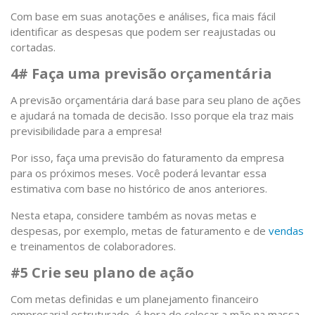
Com base em suas anotações e análises, fica mais fácil
identificar as despesas que podem ser reajustadas ou
cortadas.
4# Faça uma previsão orçamentária
A previsão orçamentária dará base para seu plano de ações
e ajudará na tomada de decisão. Isso porque ela traz mais
previsibilidade para a empresa!
Por isso, faça uma previsão do faturamento da empresa
para os próximos meses. Você poderá levantar essa
estimativa com base no histórico de anos anteriores.
Nesta etapa, considere também as novas metas e
despesas, por exemplo, metas de faturamento e de
vendas
e treinamentos de colaboradores.
#5 Crie seu plano de ação
Com metas definidas e um planejamento financeiro
empresarial estruturado, é hora de colocar a mão na massa.