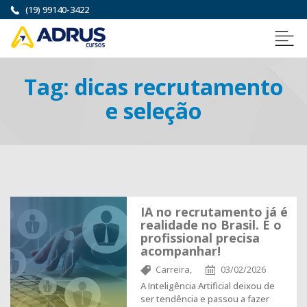
(19) 99140-3422
Tag:
dicas recrutamento
e seleção
IA no recrutamento já é
realidade no Brasil. E o
profissional precisa
acompanhar!
Carreira,
03/02/2026
A Inteligência Artificial deixou de
ser tendência e passou a fazer