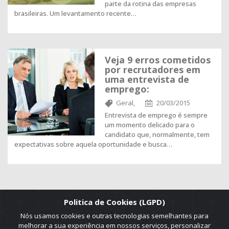
parte da rotina das empresas
brasileiras. Um levantamento recente…
Veja 9 erros cometidos
por recrutadores em
uma entrevista de
emprego:
Geral,
20/03/2015
Entrevista de emprego é sempre
um momento delicado para o
candidato que, normalmente, tem
expectativas sobre aquela oportunidade e busca…
Politica de Cookies (LGPD)
Nós usamos cookies e outras tecnologias semelhantes para
melhorar a sua experiência em nossos serviços, personalizar