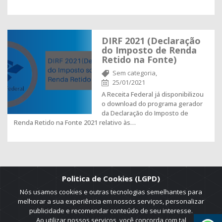
DIRF 2021 (Declaração
do Imposto de Renda
Retido na Fonte)
Sem categoria,
25/01/2021
A Receita Federal já disponibilizou
o download do programa gerador
da Declaração do Imposto de
Renda Retido na Fonte 2021 relativo às…
Politica de Cookies (LGPD)
Nós usamos cookies e outras tecnologias semelhantes para
melhorar a sua experiência em nossos serviços, personalizar
publicidade e recomendar conteúdo de seu interesse.
Ao utilizar nossos serviços, você concorda com tal