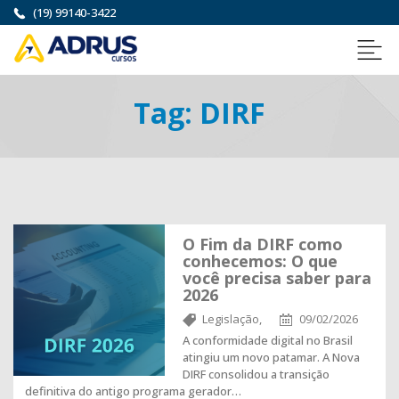
(19) 99140-3422
Tag:
DIRF
O Fim da DIRF como
conhecemos: O que
você precisa saber para
2026
Legislação,
09/02/2026
A conformidade digital no Brasil
atingiu um novo patamar. A Nova
DIRF consolidou a transição
definitiva do antigo programa gerador…