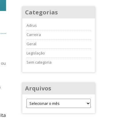
Categorias
Adrus
Carreira
Geral
Legislação
Sem categoria
 ou
s
Arquivos
ita