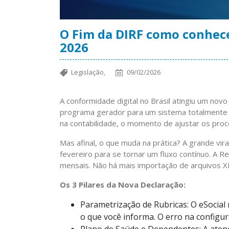
O Fim da DIRF como conhece
2026
Legislação,
09/02/2026
A conformidade digital no Brasil atingiu um novo
programa gerador para um sistema totalmente i
na contabilidade, o momento de ajustar os proc
Mas afinal, o que muda na prática? A grande vir
fevereiro para se tornar um fluxo contínuo. A 
mensais. Não há mais importação de arquivos X
Os 3 Pilares da Nova Declaração:
Parametrização de Rubricas: O eSocial n
o que você informa. O erro na configur
Plano de Saúde e Dependentes: A aten