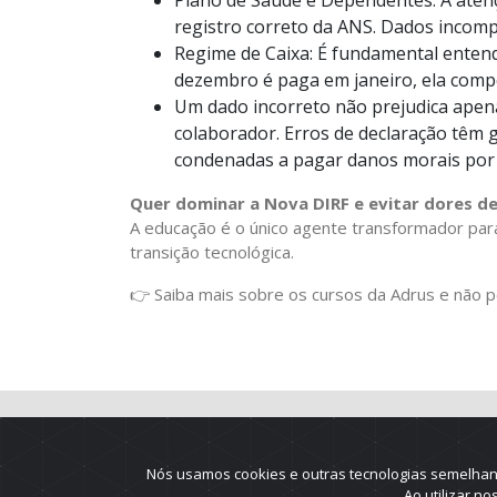
registro correto da ANS. Dados incompl
Regime de Caixa: É fundamental entend
dezembro é paga em janeiro, ela comp
Um dado incorreto não prejudica apen
colaborador. Erros de declaração têm
condenadas a pagar danos morais por r
Quer dominar a Nova DIRF e evitar dores d
A educação é o único agente transformador par
transição tecnológica.
👉 Saiba mais sobre os cursos da Adrus e não 
Nós usamos cookies e outras tecnologias semelhant
Ao utilizar n