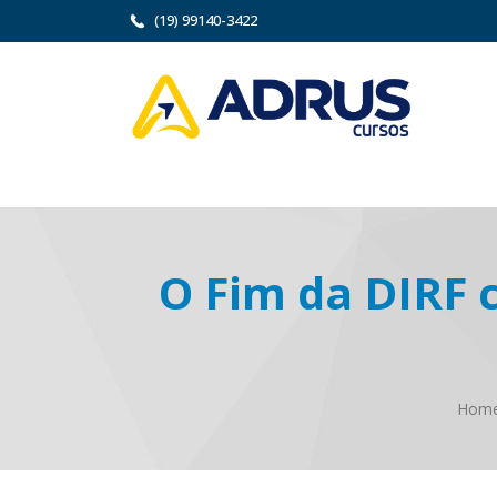
(19) 99140-3422
O Fim da DIRF 
Hom