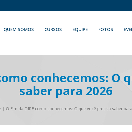
QUEM SOMOS
CURSOS
EQUIPE
FOTOS
EV
como conhecemos: O q
saber para 2026
e
|
O Fim da DIRF como conhecemos: O que você precisa saber par