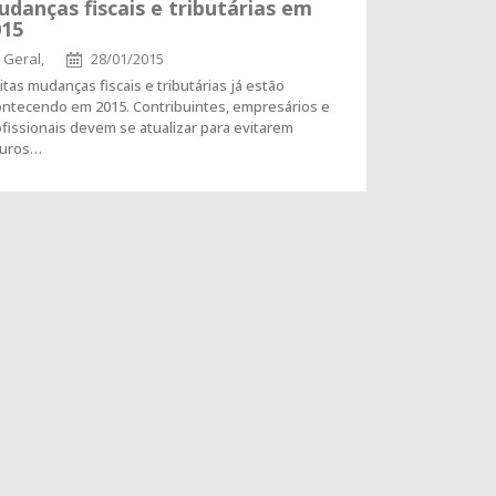
danças fiscais e tributárias em
015
Geral,
28/01/2015
tas mudanças fiscais e tributárias já estão
ontecendo em 2015. Contribuintes, empresários e
fissionais devem se atualizar para evitarem
turos…