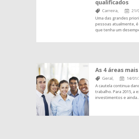
qualificados
Carreira,
21/
Uma das grandes prior
pessoas atualmente, é 
que tenha um desempe
As 4 áreas mais
Geral,
14/01/
A cautela continua da
trabalho. Para 2015, a
investimentos e ainda