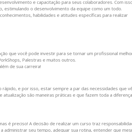
envolvimento e capacitação para seus colaboradores. Com isso
ário, estimulando o desenvolvimento da equipe como um todo.
conhecimentos, habilidades e atitudes específicas para realizar
ção que você pode investir para se tornar um profissional melho
orkShops, Palestras e muitos outros.
lém de sua carreira!
ápido, e por isso, estar sempre a par das necessidades que 
 atualização são maneiras práticas e que fazem toda a diferença
as é preciso! A decisão de realizar um curso traz responsabilid
 a administrar seu tempo, adequar sua rotina, entender que me