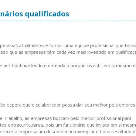
nários qualificados
pessoas atualmente, é formar uma equipe profissional que tenh
 isso que as empresas têm cada vez mais investido em qualificaç
sas? Continue lendo e entenda o porque investir em si mesmo é
o espera que o colaborador possa dar seu melhor pela empres
 Trabalho, as empresas buscam pelo melhor profissional para
os extracurriculares, pois um funcionário que invista em si mes
erecer à empresa um desempenho exemplar e bons resultados!