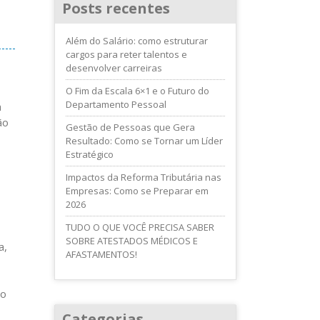
Posts recentes
Além do Salário: como estruturar
cargos para reter talentos e
desenvolver carreiras
O Fim da Escala 6×1 e o Futuro do
Departamento Pessoal
a
ão
Gestão de Pessoas que Gera
Resultado: Como se Tornar um Líder
Estratégico
Impactos da Reforma Tributária nas
Empresas: Como se Preparar em
2026
TUDO O QUE VOCÊ PRECISA SABER
SOBRE ATESTADOS MÉDICOS E
a,
AFASTAMENTOS!
mo
Categorias