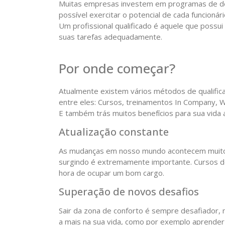
Muitas empresas investem em programas de des
possível exercitar o potencial de cada funcion
Um profissional qualificado é aquele que possui 
suas tarefas adequadamente.
Por onde começar?
Atualmente existem vários métodos de qualifica
entre eles: Cursos, treinamentos In Company, W
E também trás muitos benefícios para sua vida a
Atualização constante
As mudanças em nosso mundo acontecem muito r
surgindo é extremamente importante. Cursos de
hora de ocupar um bom cargo.
Superação de novos desafios
Sair da zona de conforto é sempre desafiador, m
a mais na sua vida, como por exemplo aprender