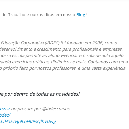
 de Trabalho e outras dicas em nosso
Blog
!
e Educação Corporativa (IBDEC) foi fundado em 2006, com o
desenvolvimento e crescimento para profissionais e empresas.
 nossa escola permite ao aluno vivenciar em sala de aula aquilo
lizando exercícios práticos, dinâmicos e reais. Contamos com uma
o próprio feito por nossos professores, e uma vasta experiência
ue por dentro de todas as novidades!
rsos/
ou procure por @ibdeccursos
bdec/
UCLfHXSTHJ9LqH09sQlhVDwg