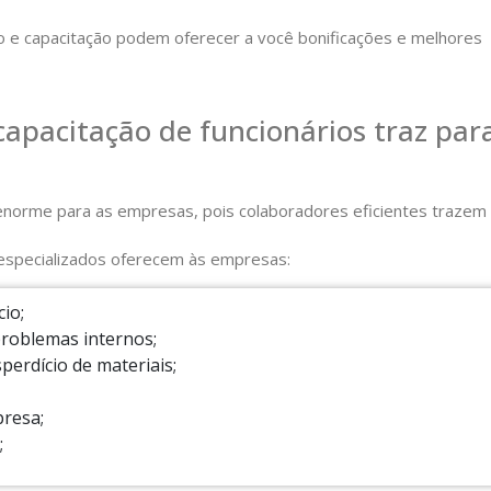
 e capacitação podem oferecer a você bonificações e melhores
capacitação de funcionários traz par
 enorme para as empresas, pois colaboradores eficientes trazem
s especializados oferecem às empresas:
io;
problemas internos;
erdício de materiais;
presa;
;