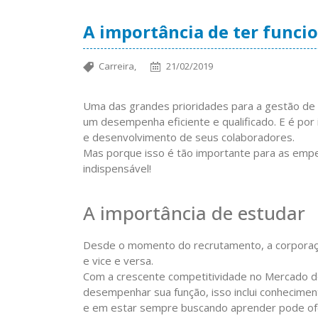
A importância de ter funcio
Carreira,
21/02/2019
Uma das grandes prioridades para a gestão de 
um desempenha eficiente e qualificado. E é por
e desenvolvimento de seus colaboradores.
Mas porque isso é tão importante para as empe
indispensável!
A importância de estudar
Desde o momento do recrutamento, a corporaçã
e vice e versa.
Com a crescente competitividade no Mercado de
desempenhar sua função, isso inclui conheciment
e em estar sempre buscando aprender pode of