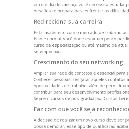
em um dia de cansaço você necessita estudar pa
desafios te prepara para enfrentar as dificuld
Redireciona sua carreira
Está insatisfeito com o mercado de trabalho o
Isso é normal, você pode estar um pouco perdi
curso de especialização ou até mesmo de atual
se empenhar.
Crescimento do seu networking
Ampliar sua rede de contatos é essencial para
Conhecer pessoas, resgatar aqueles contatos 
oportunidades de trabalho, além de permitir u
contribuir para seu desenvolvimento profissiona
Seja em cursos de pós-graduação, Cursos Livre
Faz com que você seja reconhecid
A decisão de realizar um novo curso deve ser 
possa demorar, esse tipo de qualificação acaba