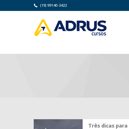
(19) 99140-3422
Três dicas para 