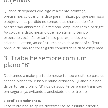
objetivos
Quando desejamos que algo realmente aconteça,
precisamos colocar uma data para finalizar, porque sem isso
o objetivo fica perdido no tempo e as chances de não
ocorrer são altíssimas. É o famoso “empurrar com a barriga”.
Ao colocar a data, mesmo que não atinja no tempo
esperado você não estará mais postergando, e sim,
adiando. E assim, ao definir uma nova data poderá refletir o
porquê de não ter conseguido completar na data estipulada.
3. Trabalhe sempre com um
plano “B”
Dedicamos a maior parte do nosso tempo e esforço para os
nossos planos “A” e isso é muito arriscado. Quando ele não
dá certo, ter o plano “B” nos dá suporte para uma transição
em segurança, evitando a ansiedade e o estresse.
E profissionalmente?
Este texto não se aplica diretamente ao assunto carreira,