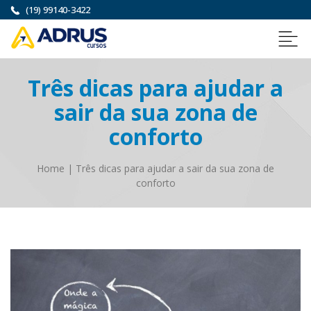
(19) 99140-3422
Três dicas para ajudar a
sair da sua zona de
conforto
Home
|
Três dicas para ajudar a sair da sua zona de
conforto