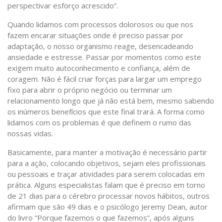
perspectivar esforço acrescido”.
Quando lidamos com processos dolorosos ou que nos
fazem encarar situações onde é preciso passar por
adaptação, o nosso organismo reage, desencadeando
ansiedade e estresse. Passar por momentos como este
exigem muito autoconhecimento e confiança, além de
coragem. Não é fácil criar forças para largar um emprego
fixo para abrir o próprio negócio ou terminar um
relacionamento longo que já não está bem, mesmo sabendo
os inúmeros benefícios que este final trará. A forma como
lidamos com os problemas é que definem o rumo das
nossas vidas.
Basicamente, para manter a motivação é necessário partir
para a ação, colocando objetivos, sejam eles profissionais
ou pessoais e traçar atividades para serem colocadas em
prática. Alguns especialistas falam que é preciso em torno
de 21 dias para o cérebro processar novos hábitos, outros
afirmam que são 49 dias e o psicólogo Jeremy Dean, autor
do livro “Porque fazemos o que fazemos”, após alguns