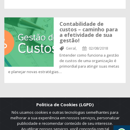
Contabilidade de
custos – caminho para
a efetividade de sua
gestão!
Geral,
02/08/2018
Entender como funciona a gestão
de custos de uma organização é
primordial para atingir suas metas
e planejar novas estratégias…
Politica de Cookies (LGPD)
Nós usamos cookies e outras tecnologias semelhantes para
melhorar a sua experiência em nossos serviços, personalizar
publicidade e recomendar conteúdo de seu interesse.
Ao utilizar nossos serviços, você concorda com tal