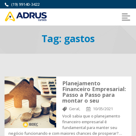
(19) 99140-3422
Tag:
gastos
Planejamento
Financeiro Empresarial:
Passo a Passo para
montar o seu
Geral,
10/05/2021
Você sabia que o planejamento
financeiro empresarial é
fundamental para manter seu
negócio funcionando e com maiores chances de prosperar?…