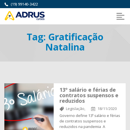
(19) 99140-3422
Tag:
Gratificação
Natalina
13º salário e férias de
contratos suspensos e
reduzidos
Legislação,
18/11/2020
Governo define 13º salário e férias
de contratos suspensos e
reduzidos na pandemia A