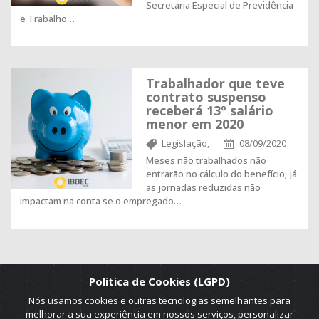
Secretaria Especial de Previdência
e Trabalho…
Trabalhador que teve
contrato suspenso
receberá 13º salário
menor em 2020
Legislação,
08/09/2020
Meses não trabalhados não
entrarão no cálculo do benefício; já
as jornadas reduzidas não
impactam na conta se o empregado…
Politica de Cookies (LGPD)
Nós usamos cookies e outras tecnologias semelhantes para
melhorar a sua experiência em nossos serviços, personalizar