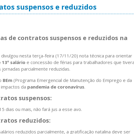
tratos suspensos e reduzidos
rias de contratos suspensos e reduzidos na
 divulgou nesta terça-feira (17/11/20) nota técnica para orientar
 13º salário
e concessão de férias para trabalhadores que tive
jornadas parcialmente reduzidas.
ao
BEm
(Programa Emergencial de Manutenção do Emprego e da
s impactos da
pandemia de coronavírus
.
tratos suspensos:
 dias ou mais, não fará jus a esse avo.
ratos reduzidos:
alários reduzidos parcialmente, a gratificação natalina deve ser