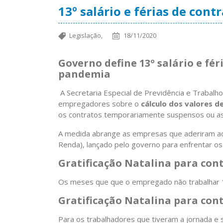
13º salário e férias de con
Legislação,
18/11/2020
Governo define 13º salário e fé
pandemia
A Secretaria Especial de Previdência e Trabalho
empregadores sobre o
cálculo dos valores de
os contratos temporariamente suspensos ou as 
A medida abrange as empresas que aderiram 
Renda), lançado pelo governo para enfrentar o
Gratificação Natalina para con
Os meses que que o empregado não trabalhar 15
Gratificação Natalina
para cont
Para os trabalhadores que tiveram a jornada e s