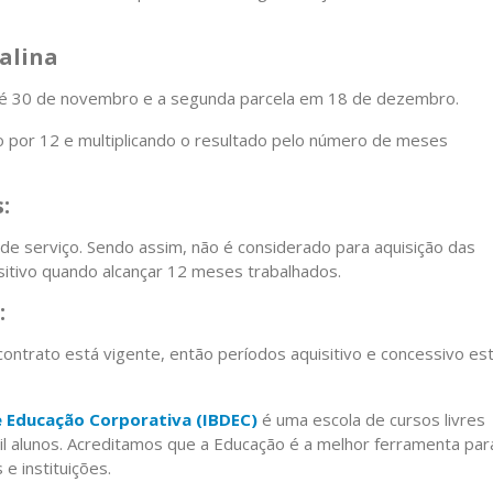
alina
 é 30 de novembro e a segunda parcela em 18 de dezembro.
ário por 12 e multiplicando o resultado pelo número de meses
:
e serviço. Sendo assim, não é considerado para aquisição das
sitivo quando alcançar 12 meses trabalhados.
:
contrato está vigente, então períodos aquisitivo e concessivo es
e Educação Corporativa (IBDEC)
é uma escola de cursos livres
l alunos. Acreditamos que a Educação é a melhor ferramenta par
e instituições.