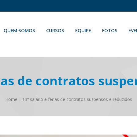
QUEM SOMOS
CURSOS
EQUIPE
FOTOS
EV
rias de contratos susp
Home
|
13º salário e férias de contratos suspensos e reduzidos