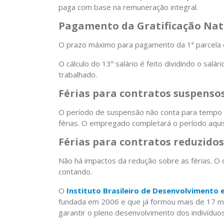
paga com base na remuneração integral.
Pagamento da Gratificação Nat
O prazo máximo para pagamento da 1ª parcela
O cálculo do 13º salário é feito dividindo o sal
trabalhado.
Férias para contratos suspensos
O período de suspensão não conta para tempo d
férias. O empregado completará o período aqui
Férias para contratos reduzidos
Não há impactos da redução sobre as férias. O 
contando.
O
Instituto Brasileiro de Desenvolvimento 
fundada em 2006 e que já formou mais de 17 mi
garantir o pleno desenvolvimento dos indivíduos 