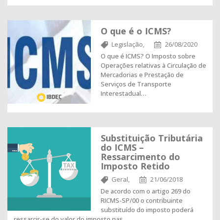
O que é o ICMS?
Legislação,
26/08/2020
O que é ICMS? O Imposto sobre
Operações relativas à Circulação de
Mercadorias e Prestação de
Serviços de Transporte
Interestadual…
Substituição Tributária
do ICMS –
Ressarcimento do
Imposto Retido
Geral,
21/06/2018
De acordo com o artigo 269 do
RICMS-SP/00 o contribuinte
substituído do imposto poderá
ressarcir-se do valor do imposto nas…