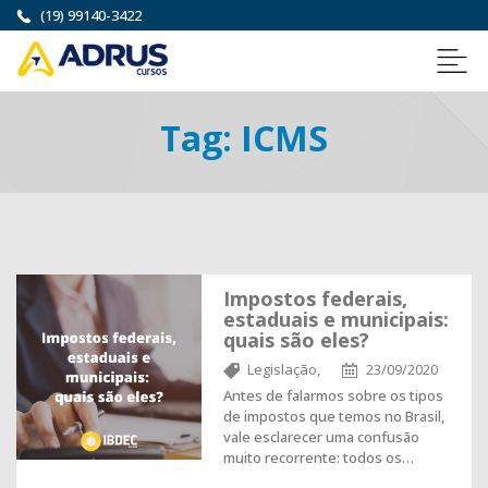
(19) 99140-3422
Tag:
ICMS
Impostos federais,
estaduais e municipais:
quais são eles?
Legislação,
23/09/2020
Antes de falarmos sobre os tipos
de impostos que temos no Brasil,
vale esclarecer uma confusão
muito recorrente: todos os…