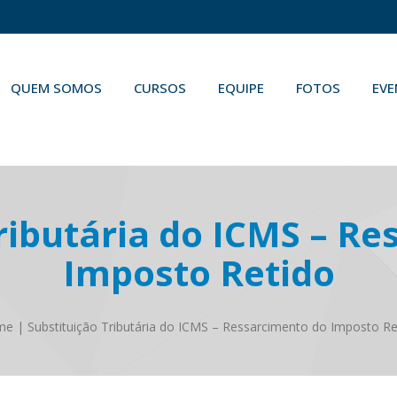
QUEM SOMOS
CURSOS
EQUIPE
FOTOS
EV
ributária do ICMS – R
Imposto Retido
me
|
Substituição Tributária do ICMS – Ressarcimento do Imposto Re