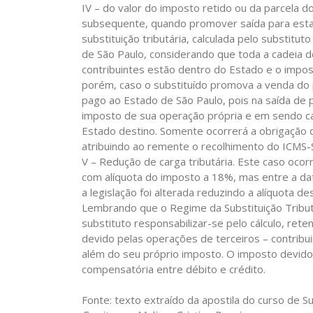
IV – do valor do imposto retido ou da parcela 
subsequente, quando promover saída para estab
substituição tributária, calculada pelo substitu
de São Paulo, considerando que toda a cadeia d
contribuintes estão dentro do Estado e o imp
porém, caso o substituído promova a venda do 
pago ao Estado de São Paulo, pois na saída de 
imposto de sua operação própria e em sendo c
Estado destino. Somente ocorrerá a obrigação 
atribuindo ao remente o recolhimento do ICMS-
V – Redução de carga tributária.
Este caso ocorr
com alíquota do imposto a 18%, mas entre a dat
a legislação foi alterada reduzindo a alíquota d
Lembrando que o
Regime da Substituição Tributá
substituto responsabilizar-se pelo cálculo, re
devido pelas operações de terceiros – contribu
além do seu próprio imposto. O imposto devido
compensatória entre débito e crédito.
Fonte: texto extraído da apostila do curso de S