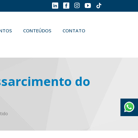
ENTOS
CONTEÚDOS
CONTATO
essarcimento do
tido