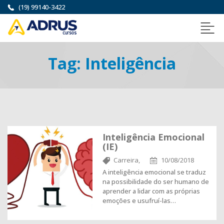
(19) 99140-3422
Tag:
Inteligência
Inteligência Emocional
(IE)
Carreira,
10/08/2018
A inteligência emocional se traduz
na possibilidade do ser humano de
aprender a lidar com as próprias
emoções e usufruí-las…