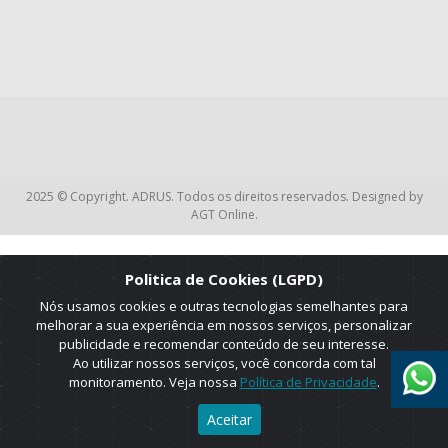
2025 © Copyright. ADRUS. Todos os direitos reservados. Designed by
AGT Online.
Politica de Cookies (LGPD)
Nós usamos cookies e outras tecnologias semelhantes para
melhorar a sua experiência em nossos serviços, personalizar
publicidade e recomendar conteúdo de seu interesse.
Ao utilizar nossos serviços, você concorda com tal
monitoramento. Veja nossa
Política de Privacidade
.
Aceitar