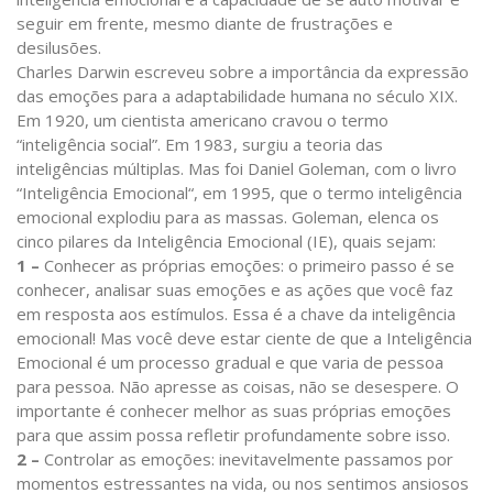
seguir em frente, mesmo diante de frustrações e
desilusões.
Charles Darwin escreveu sobre a importância da expressão
das emoções para a adaptabilidade humana no século XIX.
Em 1920, um cientista americano cravou o termo
“inteligência social”. Em 1983, surgiu a teoria das
inteligências múltiplas. Mas foi Daniel Goleman, com o livro
“Inteligência Emocional“, em 1995, que o termo inteligência
emocional explodiu para as massas. Goleman, elenca os
cinco pilares da Inteligência Emocional (IE), quais sejam:
1 –
Conhecer as próprias emoções: o primeiro passo é se
conhecer, analisar suas emoções e as ações que você faz
em resposta aos estímulos. Essa é a chave da inteligência
emocional! Mas você deve estar ciente de que a Inteligência
Emocional é um processo gradual e que varia de pessoa
para pessoa. Não apresse as coisas, não se desespere. O
importante é conhecer melhor as suas próprias emoções
para que assim possa refletir profundamente sobre isso.
2
–
Controlar as emoções: inevitavelmente passamos por
momentos estressantes na vida, ou nos sentimos ansiosos