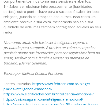
comportamentos, nos torna mais sensíveis e abertos.
5 –
Saber se relacionar interpessoalmente (habilidades
sociais): outro ponto chave para o sucesso é saber ter boas
relações, guiando as emoções dos outros. Isso criará um
ambiente positivo a sua volta, melhorando não só a sua
qualidade de vida, mas também contagiando aqueles ao seu
redor.
No mundo atual, não basta ser inteligente, esperto e
preparado para competir. É preciso ter calma e empatia e
persistir diante das frustrações para conseguir viver bem no
amor, ser feliz com a família e vencer no mercado de
trabalho. (Daniel Goleman.
Escrito por Melissa Cristina Ponciano
Fontes utilizadas:
https://www.febracis.com.br/blog/5-
pilares-inteligencia-emocional/
https://www.significados.com.br/inteligencia-emocional/
https://viniciusaguiari.com/inteligencia-emocional/
http://www.criandocomapego.com/as-50-melhores-frases-