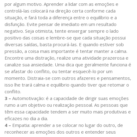
por algum motivo. Aprender a lidar com as emoções e
controlá-las colocará na direção certa conforme cada
situação, e fará toda a diferença entre o equilíbrio e a
disfunção. Evite pensar de imediato em um resultado
negativo. Seja otimista, tente enxergar sempre o lado
positivo das coisas e lembre-se que cada situação possui
diversas saídas, basta procurá-las. E quando estiver sob
pressão, a coisa mais importante é tentar manter a calma.
Encontre uma distração, realize uma atividade prazerosa e
canalize sua ansiedade. Uma dica que geralmente funciona é
se afastar do conflito, ou tentar esquecê-lo por um
momento. Distraia-se com outros afazeres e pensamentos,
isso lhe trará calma e equilíbrio quando tiver que retomar o
conflito.
3 –
Automotivação: é a capacidade de dirigir suas emoções
rumo a um objetivo ou realização pessoal. As pessoas que
têm essa capacidade tendem a ser muito mais produtivas e
eficazes no dia a dia.
4 –
Empatia: aprender a se colocar no lugar do outro, de
reconhecer as emoções dos outros e entender seus