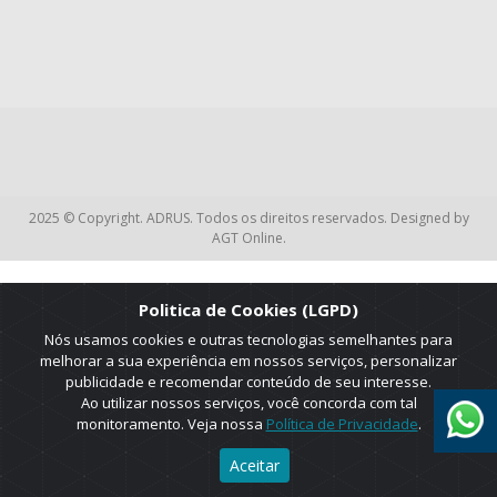
2025 © Copyright. ADRUS. Todos os direitos reservados. Designed by
AGT Online.
Politica de Cookies (LGPD)
Nós usamos cookies e outras tecnologias semelhantes para
melhorar a sua experiência em nossos serviços, personalizar
publicidade e recomendar conteúdo de seu interesse.
Ao utilizar nossos serviços, você concorda com tal
monitoramento. Veja nossa
Política de Privacidade
.
Aceitar