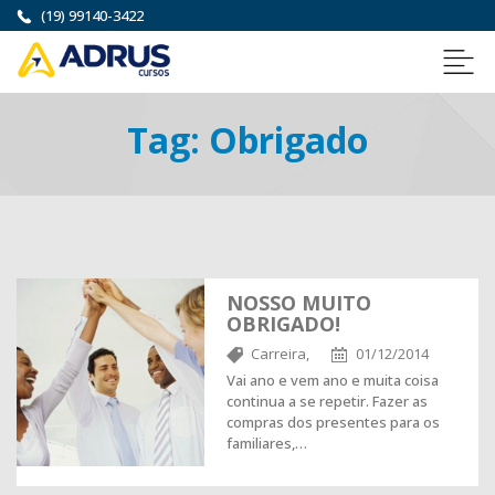
(19) 99140-3422
Tag:
Obrigado
NOSSO MUITO
OBRIGADO!
Carreira,
01/12/2014
Vai ano e vem ano e muita coisa
continua a se repetir. Fazer as
compras dos presentes para os
familiares,…