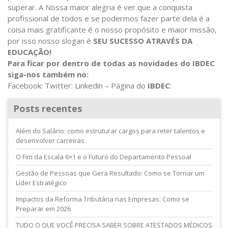
superar. A Nossa maior alegria é ver que a conquista
profissional de todos e se podermos fazer parte dela é a
coisa mais gratificante é o nosso propósito e maior missão,
por isso nosso slogan é
SEU SUCESSO ATRAVÉS DA
EDUCAÇÃO!
Para ficar por dentro de todas as novidades do IBDEC
siga-nos também no:
Facebook: Twitter: Linkedin – Página do
IBDEC
:
Posts recentes
Além do Salário: como estruturar cargos para reter talentos e
desenvolver carreiras
O Fim da Escala 6×1 e o Futuro do Departamento Pessoal
Gestão de Pessoas que Gera Resultado: Como se Tornar um
Líder Estratégico
Impactos da Reforma Tributária nas Empresas: Como se
Preparar em 2026
TUDO O QUE VOCÊ PRECISA SABER SOBRE ATESTADOS MÉDICOS