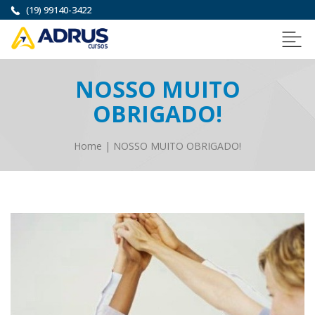
(19) 99140-3422
NOSSO MUITO
OBRIGADO!
Home
|
NOSSO MUITO OBRIGADO!