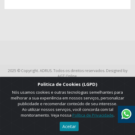
2025 © Copyright. ADRUS. Todos os direitos reservados. Designed by
AGT Online.
Politica de Cookies (LGPD)
Nós usamos cookies e outras tecnologias semelhantes para
melhorar a sua experiência em nossos serviços, personalizar
publicidade e recomendar conteúdo de seu interesse.
Ao utilizar nossos serviços, você concorda com tal
monitoramento. Veja nossa
Política de Privacidade
.
Aceitar