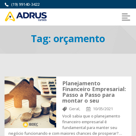
(19) 99140-3422
Tag:
orçamento
Planejamento
Financeiro Empresarial:
Passo a Passo para
montar o seu
Geral,
10/05/2021
Você sabia que o planejamento
financeiro empresarial é
fundamental para manter seu
negócio funcionando e com maiores chances de prosperar?…