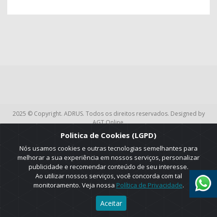
2025 © Copyright. ADRUS. Todos os direitos reservados. Designed by
AGT Online.
Politica de Cookies (LGPD)
Nós usamos cookies e outras tecnologias semelhantes para
melhorar a sua experiência em nossos serviços, personalizar
publicidade e recomendar conteúdo de seu interesse.
Ao utilizar nossos serviços, você concorda com tal
monitoramento. Veja nossa
Política de Privacidade
.
Aceitar