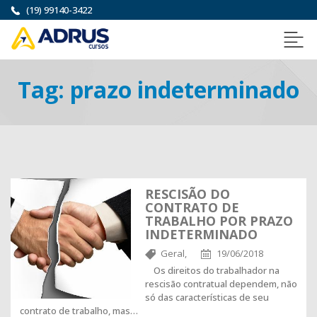
(19) 99140-3422
Tag:
prazo indeterminado
RESCISÃO DO
CONTRATO DE
TRABALHO POR PRAZO
INDETERMINADO
Geral,
19/06/2018
Os direitos do trabalhador na
rescisão contratual dependem, não
só das características de seu
contrato de trabalho, mas…