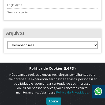
Legislação
Sem categoria
Arquivos
Politica de Cookies (LGPD)
Nós usamos cookies e outras tecnologias semelhantes para
melhorar a sua experiência em nossos serviços, personalizar
publicidade e recomendar conteúdo de seu interesse.
Ao utilizar nossos serviços, você concorda com tal
monitoramento. Veja nossa
Política de Privacidade
.
2025 © Copyright. ADRUS. Todos os direitos reservados. Designed by
Aceitar
AGT Online.