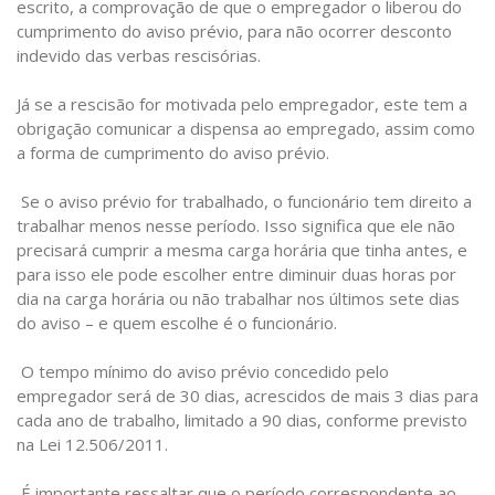
escrito, a comprovação de que o empregador o liberou do
cumprimento do aviso prévio, para não ocorrer desconto
indevido das verbas rescisórias.
Já se a rescisão for motivada pelo empregador, este tem a
obrigação comunicar a dispensa ao empregado, assim como
a forma de cumprimento do aviso prévio.
Se o aviso prévio for trabalhado, o funcionário tem direito a
trabalhar menos nesse período. Isso significa que ele não
precisará cumprir a mesma carga horária que tinha antes, e
para isso ele pode escolher entre diminuir duas horas por
dia na carga horária ou não trabalhar nos últimos sete dias
do aviso – e quem escolhe é o funcionário.
O tempo mínimo do aviso prévio concedido pelo
empregador será de 30 dias, acrescidos de mais 3 dias para
cada ano de trabalho, limitado a 90 dias, conforme previsto
na Lei 12.506/2011.
É importante ressaltar que o período correspondente ao