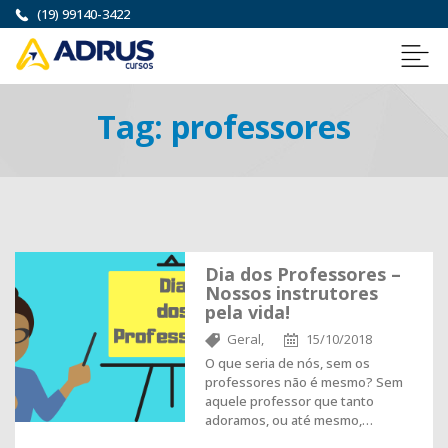
(19) 99140-3422
Tag:
professores
Dia dos Professores –
Nossos instrutores
pela vida!
Geral,
15/10/2018
O que seria de nós, sem os
professores não é mesmo? Sem
aquele professor que tanto
adoramos, ou até mesmo,…