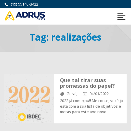
(19) 99140-3422
Tag:
realizações
Que tal tirar suas
promessas do papel?
Geral,
04/01/2022
2022 já começou!! Me conte, você já
está com a sua lista de objetivos e
metas para este ano novo…