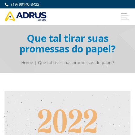
(19) 99140-3422
Que tal tirar suas
promessas do papel?
Home
|
Que tal tirar suas promessas do papel?