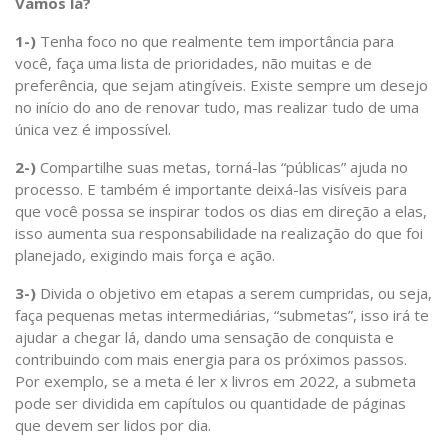
Vamos lá?
1-)
Tenha foco no que realmente tem importância para
você, faça uma lista de prioridades, não muitas e de
preferência, que sejam atingíveis. Existe sempre um desejo
no início do ano de renovar tudo, mas realizar tudo de uma
única vez é impossível.
2-)
Compartilhe suas metas, torná-las “públicas” ajuda no
processo. E também é importante deixá-las visíveis para
que você possa se inspirar todos os dias em direção a elas,
isso aumenta sua responsabilidade na realização do que foi
planejado, exigindo mais força e ação.
3-)
Divida o objetivo em etapas a serem cumpridas, ou seja,
faça pequenas metas intermediárias, “submetas”, isso irá te
ajudar a chegar lá, dando uma sensação de conquista e
contribuindo com mais energia para os próximos passos.
Por exemplo, se a meta é ler x livros em 2022, a submeta
pode ser dividida em capítulos ou quantidade de páginas
que devem ser lidos por dia.