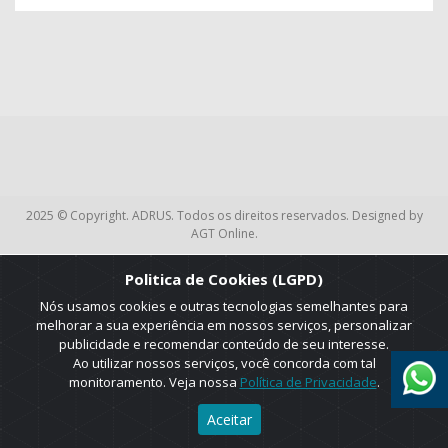
2025 © Copyright. ADRUS. Todos os direitos reservados. Designed by
AGT Online.
Politica de Cookies (LGPD)
Nós usamos cookies e outras tecnologias semelhantes para
melhorar a sua experiência em nossos serviços, personalizar
publicidade e recomendar conteúdo de seu interesse.
Ao utilizar nossos serviços, você concorda com tal
monitoramento. Veja nossa
Política de Privacidade
.
Aceitar