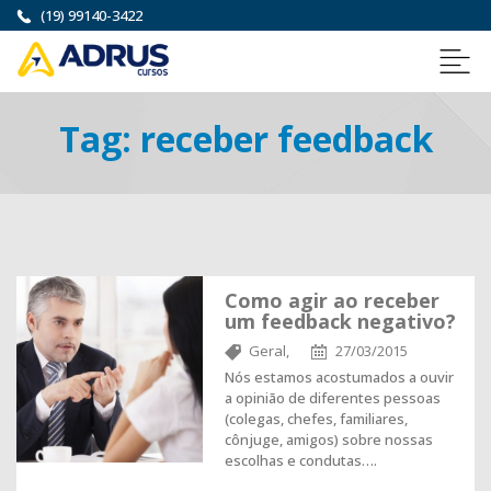
(19) 99140-3422
Tag:
receber feedback
Como agir ao receber
um feedback negativo?
Geral,
27/03/2015
Nós estamos acostumados a ouvir
a opinião de diferentes pessoas
(colegas, chefes, familiares,
cônjuge, amigos) sobre nossas
escolhas e condutas….