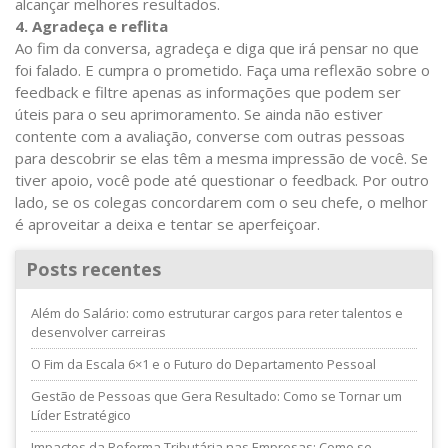
alcançar melhores resultados.
4. Agradeça e reflita
Ao fim da conversa, agradeça e diga que irá pensar no que
foi falado. E cumpra o prometido. Faça uma reflexão sobre o
feedback e filtre apenas as informações que podem ser
úteis para o seu aprimoramento. Se ainda não estiver
contente com a avaliação, converse com outras pessoas
para descobrir se elas têm a mesma impressão de você. Se
tiver apoio, você pode até questionar o feedback. Por outro
lado, se os colegas concordarem com o seu chefe, o melhor
é aproveitar a deixa e tentar se aperfeiçoar.
Posts recentes
Além do Salário: como estruturar cargos para reter talentos e
desenvolver carreiras
O Fim da Escala 6×1 e o Futuro do Departamento Pessoal
Gestão de Pessoas que Gera Resultado: Como se Tornar um
Líder Estratégico
Impactos da Reforma Tributária nas Empresas: Como se