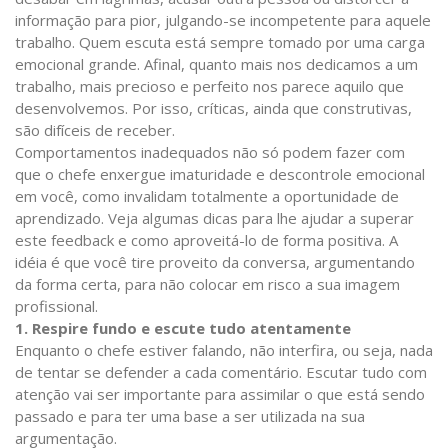
informação para pior, julgando-se incompetente para aquele
trabalho. Quem escuta está sempre tomado por uma carga
emocional grande. Afinal, quanto mais nos dedicamos a um
trabalho, mais precioso e perfeito nos parece aquilo que
desenvolvemos. Por isso, críticas, ainda que construtivas,
são difíceis de receber.
Comportamentos inadequados não só podem fazer com
que o chefe enxergue imaturidade e descontrole emocional
em você, como invalidam totalmente a oportunidade de
aprendizado. Veja algumas dicas para lhe ajudar a superar
este feedback e como aproveitá-lo de forma positiva. A
idéia é que você tire proveito da conversa, argumentando
da forma certa, para não colocar em risco a sua imagem
profissional.
1. Respire fundo e escute tudo atentamente
Enquanto o chefe estiver falando, não interfira, ou seja, nada
de tentar se defender a cada comentário. Escutar tudo com
atenção vai ser importante para assimilar o que está sendo
passado e para ter uma base a ser utilizada na sua
argumentação.