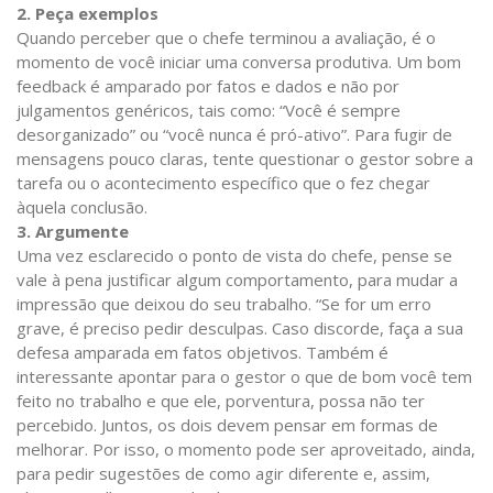
2. Peça exemplos
Quando perceber que o chefe terminou a avaliação, é o
momento de você iniciar uma conversa produtiva. Um bom
feedback é amparado por fatos e dados e não por
julgamentos genéricos, tais como: “Você é sempre
desorganizado” ou “você nunca é pró-ativo”. Para fugir de
mensagens pouco claras, tente questionar o gestor sobre a
tarefa ou o acontecimento específico que o fez chegar
àquela conclusão.
3. Argumente
Uma vez esclarecido o ponto de vista do chefe, pense se
vale à pena justificar algum comportamento, para mudar a
impressão que deixou do seu trabalho. “Se for um erro
grave, é preciso pedir desculpas. Caso discorde, faça a sua
defesa amparada em fatos objetivos. Também é
interessante apontar para o gestor o que de bom você tem
feito no trabalho e que ele, porventura, possa não ter
percebido. Juntos, os dois devem pensar em formas de
melhorar. Por isso, o momento pode ser aproveitado, ainda,
para pedir sugestões de como agir diferente e, assim,