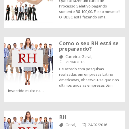
Que tal fazer um curso de
Processo Seletivo pagando
somente R$ 100,00. É isso mesmo!!!
O IBDEC está fazendo uma…
Como o seu RH está se
preparando?
Carreira,
Geral,
25/04/2016
De acordo com pesquisas
realizadas em empresas Latino
Americanas, observou-se que nos
últimos anos as empresas têm
investido muito na…
RH
Geral,
24/02/2016