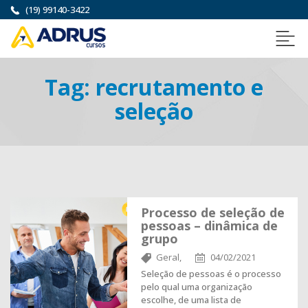
(19) 99140-3422
Tag:
recrutamento e
seleção
Processo de seleção de
pessoas – dinâmica de
grupo
Geral,
04/02/2021
Seleção de pessoas é o processo
pelo qual uma organização
escolhe, de uma lista de