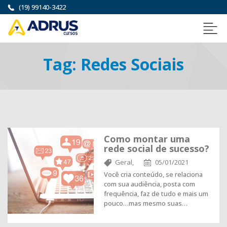
(19) 99140-3422
Tag:
Redes Sociais
Como montar uma
rede social de sucesso?
Geral,
05/01/2021
Você cria conteúdo, se relaciona
com sua audiência, posta com
frequência, faz de tudo e mais um
pouco…mas mesmo suas…