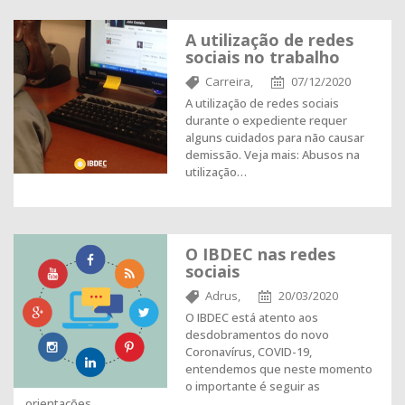
A utilização de redes
sociais no trabalho
Carreira,
07/12/2020
A utilização de redes sociais
durante o expediente requer
alguns cuidados para não causar
demissão. Veja mais: Abusos na
utilização…
O IBDEC nas redes
sociais
Adrus,
20/03/2020
O IBDEC está atento aos
desdobramentos do novo
Coronavírus, COVID-19,
entendemos que neste momento
o importante é seguir as
orientações…