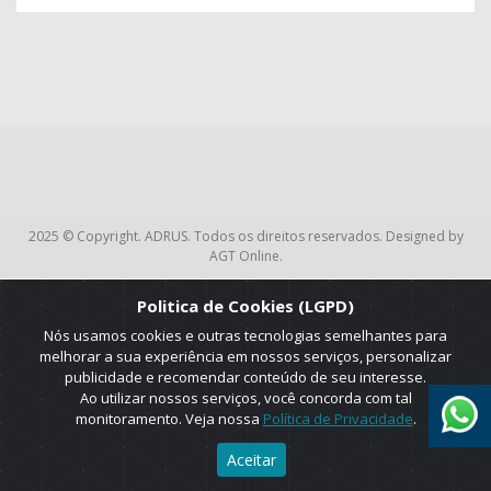
2025 © Copyright. ADRUS. Todos os direitos reservados. Designed by
AGT Online.
Politica de Cookies (LGPD)
Nós usamos cookies e outras tecnologias semelhantes para
melhorar a sua experiência em nossos serviços, personalizar
publicidade e recomendar conteúdo de seu interesse.
Ao utilizar nossos serviços, você concorda com tal
monitoramento. Veja nossa
Política de Privacidade
.
Aceitar