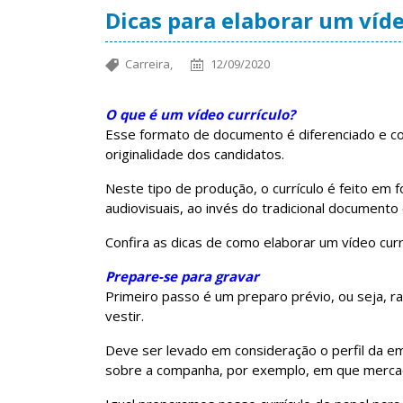
Dicas para elaborar um víde
Carreira,
12/09/2020
O que é um vídeo currículo?
Esse formato de documento é diferenciado e co
originalidade dos candidatos.
Neste tipo de produção, o currículo é feito em 
audiovisuais, ao invés do tradicional documento
Confira as dicas de como elaborar um vídeo currí
Prepare-se para gravar
Primeiro passo é um preparo prévio, ou seja, ras
vestir.
Deve ser levado em consideração o perfil da em
sobre a companha, por exemplo, em que mercado