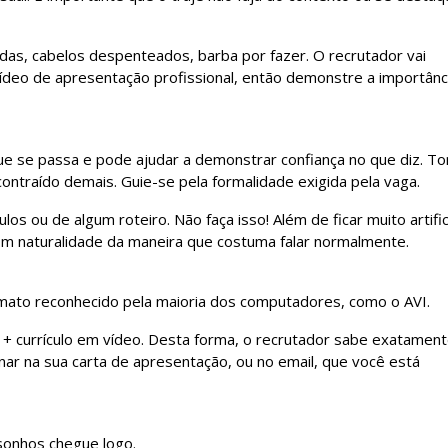
as, cabelos despenteados, barba por fazer. O recrutador vai
ídeo de apresentação profissional, então demonstre a importânc
e se passa e pode ajudar a demonstrar confiança no que diz. T
ontraído demais. Guie-se pela formalidade exigida pela vaga.
os ou de algum roteiro. Não faça isso! Além de ficar muito artifici
m naturalidade da maneira que costuma falar normalmente.
rmato reconhecido pela maioria dos computadores, como o AVI.
e + currículo em vídeo. Desta forma, o recrutador sabe exatamen
ar na sua carta de apresentação, ou no email, que você está
onhos chegue logo.