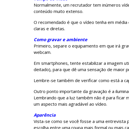
Normalmente, um recrutador tem inúmeros vídeo
conteúdo muito extenso.
O recomendado é que o vídeo tenha em média 
claras e diretas.
Como gravar e ambiente
Primeiro, separe o equipamento em que irá gra
webcam.
Em smartphones, tente estabilizar a imagem utili
deitado), para que dê uma sensação de maior pr
Lembre-se também de verificar como está a capt
Outro ponto importante da gravação é a iluminaç
Lembrando que a luz também não é para ficar m
um aspecto mais agradável ao vídeo.
Aparência
Vista-se como se você fosse a uma entrevista 
escolha entre uma roupa mais formal ou mais ca