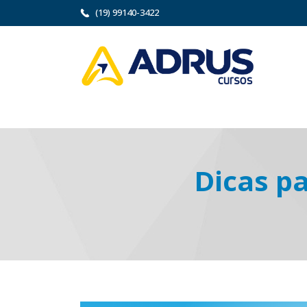
(19) 99140-3422
Dicas pa