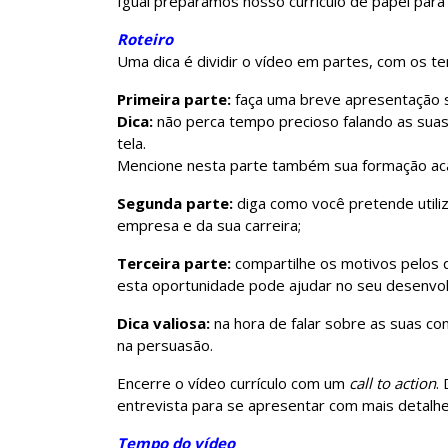
Igual preparamos nosso currículo de papel par
Roteiro
Uma dica é dividir o vídeo em partes, com os t
Primeira parte:
faça uma breve apresentação 
Dica:
não perca tempo precioso falando as sua
tela.
Mencione nesta parte também sua formação acad
Segunda parte:
diga como você pretende utiliz
empresa e da sua carreira;
Terceira parte:
compartilhe os motivos pelos 
esta oportunidade pode ajudar no seu desenvo
Dica valiosa:
na hora de falar sobre as suas c
na persuasão.
Encerre o vídeo currículo com um
call to action
.
entrevista para se apresentar com mais detalhe
Tempo do vídeo