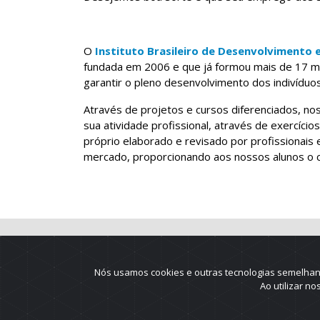
O
Instituto Brasileiro de Desenvolvimento 
fundada em 2006 e que já formou mais de 17 mi
garantir o pleno desenvolvimento dos indivíduos 
Através de projetos e cursos diferenciados, nos
sua atividade profissional, através de exercício
próprio elaborado e revisado por profissionai
mercado, proporcionando aos nossos alunos o co
Nós usamos cookies e outras tecnologias semelhant
Ao utilizar n
2