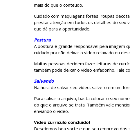
mais do que o conteúdo.
Cuidado com maquiagens fortes, roupas decotad
prestar atenção em todos os detalhes do seu v
que dá para a oportunidade.
Postura
A postura é grande responsável pela imagem qu
cuidado pra não deixar o vídeo relaxado ou desc
Muitas pessoas decidem fazer leituras de currícul
também pode deixar o vídeo enfadonho. Fale co
Salvando
Na hora de salvar seu vídeo, salve-o em um fo
Para salvar o arquivo, basta colocar o seu nom
do que o arquivo se trata. Também vale mencion
enviando o vídeo.
Vídeo currículo concluído!
Desejemos boa sorte e que seu emprego dos s