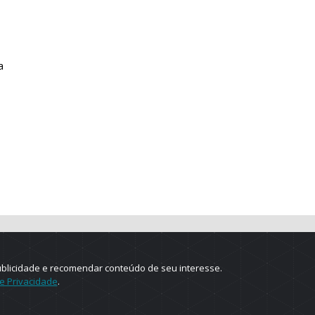
a
ublicidade e recomendar conteúdo de seu interesse.
de Privacidade
.
e.