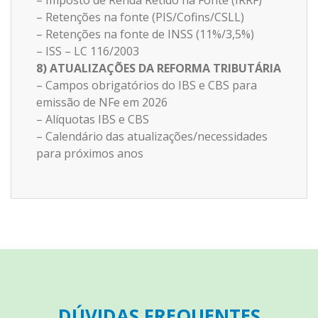
– Retenções na fonte (PIS/Cofins/CSLL)
– Retenções na fonte de INSS (11%/3,5%)
– ISS – LC 116/2003
8) ATUALIZAÇÕES DA REFORMA TRIBUTÁRIA
– Campos obrigatórios do IBS e CBS para
emissão de NFe em 2026
– Alíquotas IBS e CBS
– Calendário das atualizações/necessidades
para próximos anos
DÚVIDAS FREQUENTES