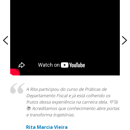
A Rita participou do curso de Práticas de
Departamento Fiscal e já está colhendo os
frutos dessa experiência na carreira dela. 💛🚀
📚 Acreditamos que conhecimento abre portas
e transforma trajetórias.
Rita Marcia Vieira