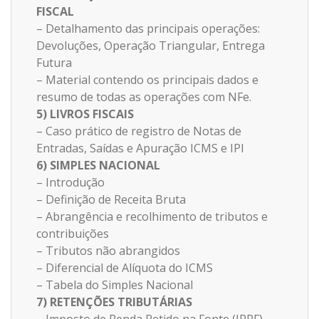
FISCAL
– Detalhamento das principais operações:
Devoluções, Operação Triangular, Entrega
Futura
– Material contendo os principais dados e
resumo de todas as operações com NFe.
5) LIVROS FISCAIS
– Caso prático de registro de Notas de
Entradas, Saídas e Apuração ICMS e IPI
6) SIMPLES NACIONAL
– Introdução
– Definição de Receita Bruta
– Abrangência e recolhimento de tributos e
contribuições
– Tributos não abrangidos
– Diferencial de Alíquota do ICMS
– Tabela do Simples Nacional
7) RETENÇÕES TRIBUTÁRIAS
– Imposto de Renda Retido na Fonte (IRRF)