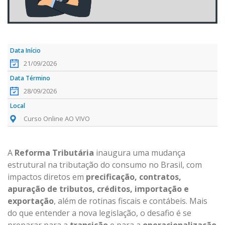
21/09/2026
28/09/2026
Curso Online AO VIVO
A
Reforma Tributária
inaugura uma mudança
estrutural na tributação do consumo no Brasil, com
impactos diretos em
precificação, contratos,
apuração de tributos, créditos, importação e
exportação
, além de rotinas fiscais e contábeis. Mais
do que entender a nova legislação, o desafio é se
preparar para a
transição
e para a
operacionalização