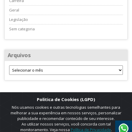
Carreira
Geral
Legislação
Sem categoria
Arquivos
Politica de Cookies (LGPD)
Nós usamos cookies e outras tecnologias semelhantes para
melhorar a sua experiência em nossos serviços, personalizar
publicidade e recomendar conteúdo de seu interesse.
Ao utilizar nossos serviços, você concorda com tal
monitoramento. Veja nossa
Política de Privacidade
.