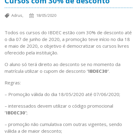
Cursos com 30% de desconto
Adrus,
18/05/2020
Todos os cursos do IBDEC estão com 30% de desconto até
o dia 07 de junho de 2020, a promoção teve início no dia 18
e maio de 2020, o objetivo é democratizar os cursos livres
oferecido pela instituição.
O aluno só terá direito ao desconto se no momento da
matrícula utilizar o cupom de desconto “
IBDEC30
“.
Regras:
– Promoção válida do dia 18/05/2020 até 07/06/2020;
– interessados devem utilizar o código promocional
“
IBDEC30
“;
– promoção não cumulativa com outras vigentes, sendo
válida a de maior desconto;