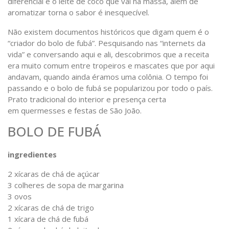
diferencial é o leite de coco que vai na massa, além de
aromatizar torna o sabor é inesquecível.
Não existem documentos históricos que digam quem é o
“criador do bolo de fubá”. Pesquisando nas “internets da
vida” e conversando aqui e ali, descobrimos que a receita
era muito comum entre tropeiros e mascates que por aqui
andavam, quando ainda éramos uma colônia. O tempo foi
passando e o bolo de fubá se popularizou por todo o país.
Prato tradicional do interior e presença certa
em quermesses e festas de São João.
BOLO DE FUBÁ
ingredientes
2 xícaras de chá de açúcar
3 colheres de sopa de margarina
3 ovos
2 xícaras de chá de trigo
1 xícara de chá de fubá