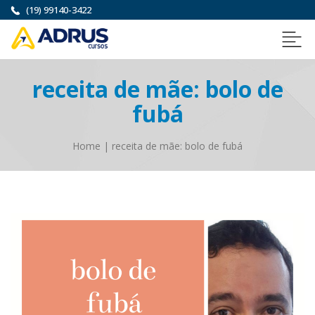
(19) 99140-3422
receita de mãe: bolo de
fubá
Home
|
receita de mãe: bolo de fubá