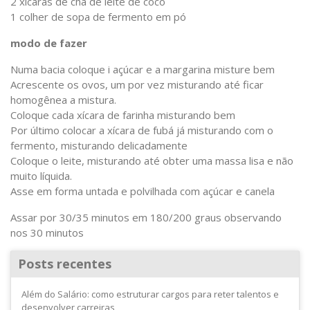
2 xícaras de chá de leite de coco
1 colher de sopa de fermento em pó
modo de fazer
Numa bacia coloque i açúcar e a margarina misture bem
Acrescente os ovos, um por vez misturando até ficar
homogênea a mistura.
Coloque cada xícara de farinha misturando bem
Por último colocar a xícara de fubá já misturando com o
fermento, misturando delicadamente
Coloque o leite, misturando até obter uma massa lisa e não
muito líquida.
Asse em forma untada e polvilhada com açúcar e canela
Assar por 30/35 minutos em 180/200 graus observando
nos 30 minutos
Posts recentes
Além do Salário: como estruturar cargos para reter talentos e
desenvolver carreiras