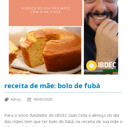
receita de mãe: bolo de fubá
Adrus,
09/05/2020
Para o sócio-fundador do IBDEC Gian Ciola o almoço do dia
das mães tem que ter bolo de fubá, na receita de sua mãe o