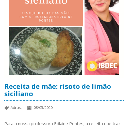
Receita de mãe: risoto de limão
siciliano
Adrus,
08/05/2020
Para a nossa professora Edlaine Pontes, a receita que traz