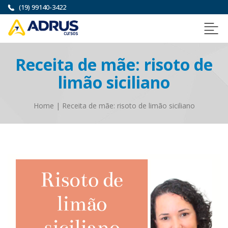
(19) 99140-3422
Receita de mãe: risoto de
limão siciliano
Home
|
Receita de mãe: risoto de limão siciliano