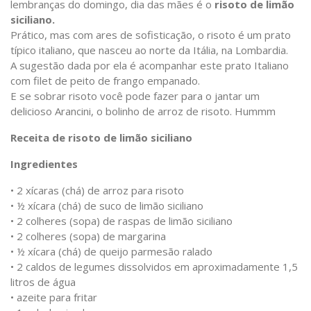
lembranças do domingo, dia das mães é o
risoto de limão
siciliano.
Prático, mas com ares de sofisticação, o risoto é um prato
típico italiano, que nasceu ao norte da Itália, na Lombardia.
A sugestão dada por ela é acompanhar este prato Italiano
com filet de peito de frango empanado.
E se sobrar risoto você pode fazer para o jantar um
delicioso Arancini, o bolinho de arroz de risoto. Hummm
Receita de risoto de limão siciliano
Ingredientes
• 2 xícaras (chá) de arroz para risoto
• ½ xícara (chá) de suco de limão siciliano
• 2 colheres (sopa) de raspas de limão siciliano
• 2 colheres (sopa) de margarina
• ½ xícara (chá) de queijo parmesão ralado
• 2 caldos de legumes dissolvidos em aproximadamente 1,5
litros de água
• azeite para fritar