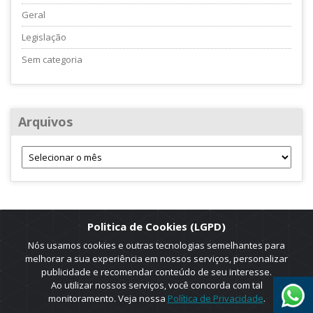
Geral
Legislação
Sem categoria
Arquivos
Politica de Cookies (LGPD)
Nós usamos cookies e outras tecnologias semelhantes para
melhorar a sua experiência em nossos serviços, personalizar
publicidade e recomendar conteúdo de seu interesse.
Ao utilizar nossos serviços, você concorda com tal
monitoramento. Veja nossa
Política de Privacidade
.