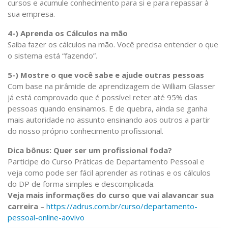
cursos e acumule conhecimento para si e para repassar à
sua empresa.
4-) Aprenda os Cálculos na mão
Saiba fazer os cálculos na mão. Você precisa entender o que
o sistema está “fazendo”.
5-) Mostre o que você sabe e ajude outras pessoas
Com base na pirâmide de aprendizagem de William Glasser
já está comprovado que é possível reter até 95% das
pessoas quando ensinamos. E de quebra, ainda se ganha
mais autoridade no assunto ensinando aos outros a partir
do nosso próprio conhecimento profissional.
Dica bônus: Quer ser um profissional foda?
Participe do Curso Práticas de Departamento Pessoal e
veja como pode ser fácil aprender as rotinas e os cálculos
do DP de forma simples e descomplicada.
Veja mais informações do curso que vai alavancar sua
carreira
–
https://adrus.com.br/curso/departamento-
pessoal-online-aovivo