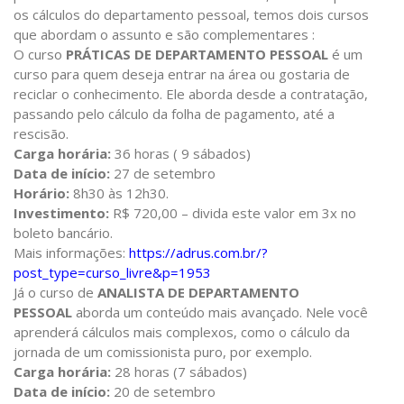
os cálculos do departamento pessoal, temos dois cursos
que abordam o assunto e são complementares :
O curso
PRÁTICAS DE DEPARTAMENTO PESSOAL
é um
curso para quem deseja entrar na área ou gostaria de
reciclar o conhecimento. Ele aborda desde a contratação,
passando pelo cálculo da folha de pagamento, até a
rescisão.
Carga horária:
36 horas ( 9 sábados)
Data de início:
27 de setembro
Horário:
8h30 às 12h30.
Investimento:
R$ 720,00 – divida este valor em 3x no
boleto bancário.
Mais informações:
https://adrus.com.br/?
post_type=curso_livre&p=1953
Já o curso de
ANALISTA DE DEPARTAMENTO
PESSOAL
aborda um conteúdo mais avançado. Nele você
aprenderá cálculos mais complexos, como o cálculo da
jornada de um comissionista puro, por exemplo.
Carga horária:
28 horas (7 sábados)
Data de início:
20 de setembro