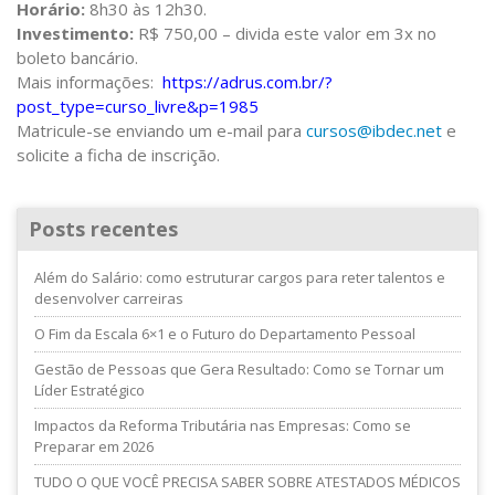
Horário:
8h30 às 12h30.
Investimento:
R$ 750,00 – divida este valor em 3x no
boleto bancário.
Mais informações:
https://adrus.com.br/?
post_type=curso_livre&p=1985
Matricule-se enviando um e-mail para
cursos@ibdec.net
e
solicite a ficha de inscrição.
Posts recentes
Além do Salário: como estruturar cargos para reter talentos e
desenvolver carreiras
O Fim da Escala 6×1 e o Futuro do Departamento Pessoal
Gestão de Pessoas que Gera Resultado: Como se Tornar um
Líder Estratégico
Impactos da Reforma Tributária nas Empresas: Como se
Preparar em 2026
TUDO O QUE VOCÊ PRECISA SABER SOBRE ATESTADOS MÉDICOS