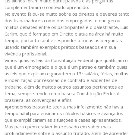
Os alunos foram muito participativos e as perguntas
complementaram o conteúdo aprendido.
No evento falou-se muito sobre os direitos e deveres tanto
dos trabalhadores como dos empregados, o que gerou
muitos debates entre os participantes e o palestrante, Luis
Carlim, que é formado em Direito e atua na área há muito
tempo, portanto soube responder a todas as perguntas
usando também exemplos práticos baseados em sua
vivência profissional.
Vimos quais as leis da Constituição Federal que qualificam o
que é um empregado e o que é um patrão e também quais
as leis que explicam e garantem o 13º salário, férias, multas
e indenização por rescisão de contrato e acidentes de
trabalho, além de muitos outros assuntos pertinentes ao
tema, sempre tendo como base a Constituição Federal
brasileira, as convenções e afins.
Aprendemos bastante teoria, mas infelizmente não havia
tempo hábil para ensinar os cálculos básicos e avançados
que exemplificariam as situações e cases apresentados.
Mas para quem estiver interessado em saber mais
profundamente sobre o assunto tratado, além de aprender