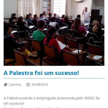
A Palestra foi um sucesso!
Carreira,
03/09/2014
A Palestra patrão x empregado promovida pelo IBDEC foi
um sucesso!