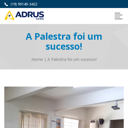
(19) 99140-3422
A Palestra foi um
sucesso!
Home
|
A Palestra foi um sucesso!