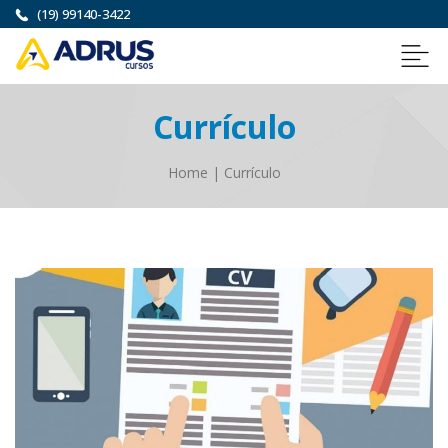
(19) 99140-3422
Currículo
Home
|
Currículo