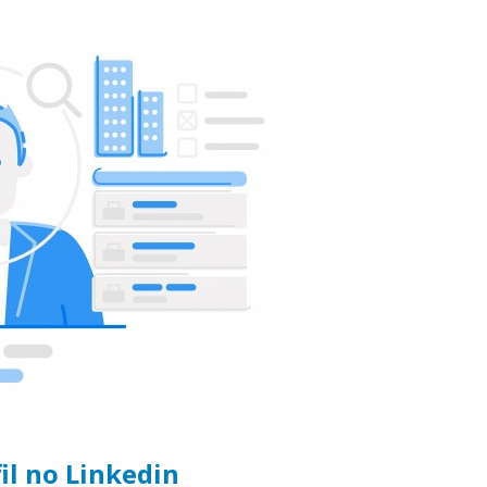
il no Linkedin