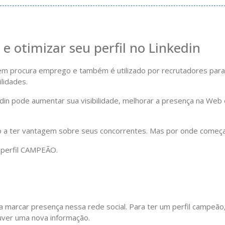
e otimizar seu perfil no Linkedin
em procura emprego e também é utilizado por recrutadores para
lidades.
din pode aumentar sua visibilidade, melhorar a presença na Web 
lo a ter vantagem sobre seus concorrentes. Mas por onde começ
 perfil CAMPEÃO.
ra marcar presença nessa rede social. Para ter um perfil campeão
ouver uma nova informação.