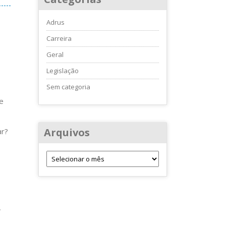
Adrus
Carreira
Geral
Legislação
Sem categoria
e
Arquivos
ar?
,