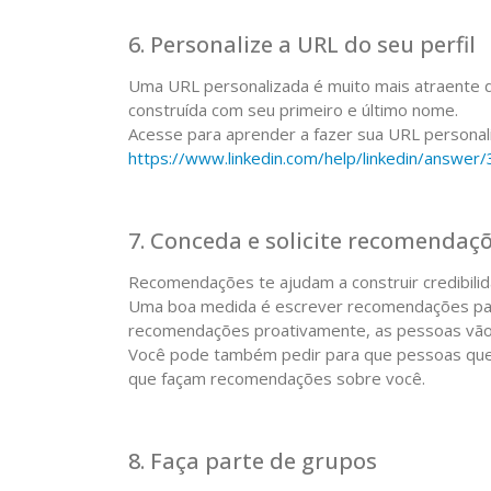
6. Personalize a URL do seu perfil
Uma URL personalizada é muito mais atraente d
construída com seu primeiro e último nome.
Acesse para aprender a fazer sua URL personal
https://www.linkedin.com/help/linkedin/answer/
7. Conceda e solicite recomendaç
Recomendações te ajudam a construir credibilid
Uma boa medida é escrever recomendações par
recomendações proativamente, as pessoas vão s
Você pode também pedir para que pessoas que
que façam recomendações sobre você.
8. Faça parte de grupos