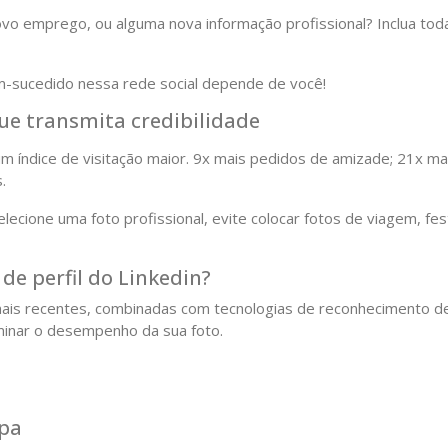
o emprego, ou alguma nova informação profissional? Inclua tod
em-sucedido nessa rede social depende de você!
 que transmita credibilidade
m índice de visitação maior. 9x mais pedidos de amizade; 21x ma
.
lecione uma foto profissional, evite colocar fotos de viagem, fe
de perfil do Linkedin?
mais recentes, combinadas com tecnologias de reconhecimento d
inar o desempenho da sua foto.
apa