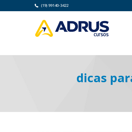
(19) 99140-3422
dicas par