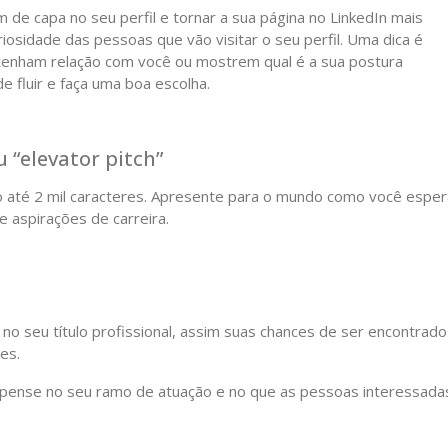
 de capa no seu perfil e tornar a sua página no LinkedIn mais
riosidade das pessoas que vão visitar o seu perfil. Uma dica é
tenham relação com você ou mostrem qual é a sua postura
e fluir e faça uma boa escolha.
 “elevator pitch”
o até 2 mil caracteres. Apresente para o mundo como você esper
 aspirações de carreira.
o seu título profissional, assim suas chances de ser encontrado
es.
, pense no seu ramo de atuação e no que as pessoas interessada