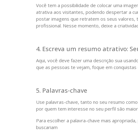
Você tem a possibilidade de colocar uma imagem
atrativa aos visitantes, podendo despertar a cu
postar imagens que retratem os seus valores, 
profissional. Nesse momento, deixe a criatividad
4. Escreva um resumo atrativo: Seu
Aqui, você deve fazer uma descrição sua usand
que as pessoas te vejam, foque em conquistas e
5. Palavras-chave
Use palavras-chave, tanto no seu resumo como n
por quem tem interesse no seu perfil são maior
Para escolher a palavra-chave mais apropriada
buscariam