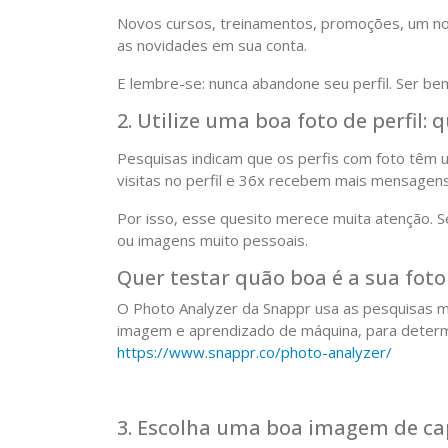
Novos cursos, treinamentos, promoções, um nov
as novidades em sua conta.
E lembre-se: nunca abandone seu perfil. Ser b
2. Utilize uma boa foto de perfil:
Pesquisas indicam que os perfis com foto têm u
visitas no perfil e 36x recebem mais mensagens
Por isso, esse quesito merece muita atenção. Se
ou imagens muito pessoais.
Quer testar quão boa é a sua foto 
O Photo Analyzer da Snappr usa as pesquisas 
imagem e aprendizado de máquina, para determ
https://www.snappr.co/photo-analyzer/
3. Escolha uma boa imagem de c