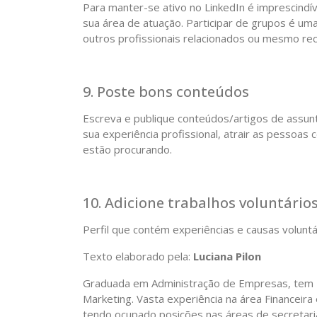
Para manter-se ativo no LinkedIn é imprescindí
sua área de atuação. Participar de grupos é uma
outros profissionais relacionados ou mesmo recr
9. Poste bons conteúdos
Escreva e publique conteúdos/artigos de assun
sua experiência profissional, atrair as pessoas 
estão procurando.
10. Adicione trabalhos voluntário
Perfil que contém experiências e causas volunt
Texto elaborado pela:
Luciana Pilon
Graduada em Administração de Empresas, tem 
Marketing. Vasta experiência na área Financeir
tendo ocupado posições nas áreas de secretaria