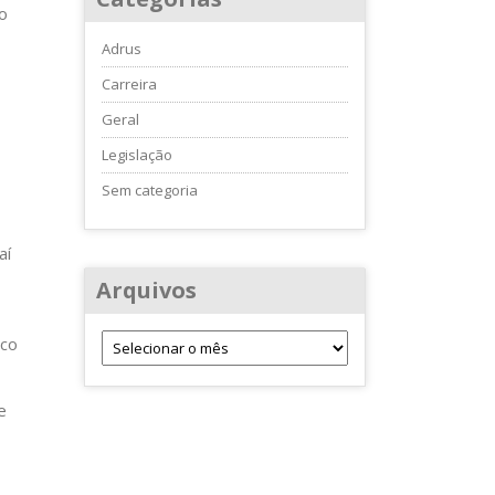
o
Adrus
Carreira
Geral
Legislação
Sem categoria
aí
Arquivos
ico
e