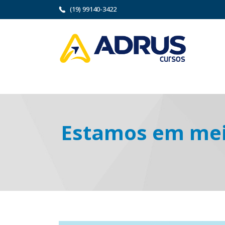
(19) 99140-3422
Estamos em mei