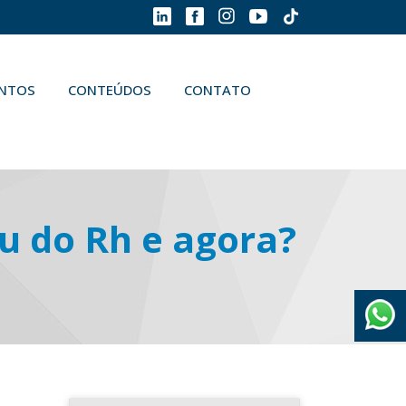
ENTOS
CONTEÚDOS
CONTATO
 do Rh e agora?