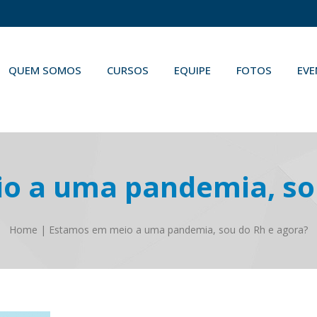
QUEM SOMOS
CURSOS
EQUIPE
FOTOS
EV
o a uma pandemia, sou
Home
|
Estamos em meio a uma pandemia, sou do Rh e agora?