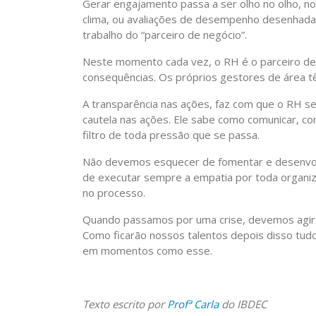
Gerar engajamento passa a ser olho no olho, n
clima, ou avaliações de desempenho desenhadas
trabalho do “parceiro de negócio”.
Neste momento cada vez, o RH é o parceiro de 
consequências. Os próprios gestores de área tê
A transparência nas ações, faz com que o RH se
cautela nas ações. Ele sabe como comunicar, com
filtro de toda pressão que se passa.
Não devemos esquecer de fomentar e desenvolve
de executar sempre a empatia por toda organiz
no processo.
Quando passamos por uma crise, devemos agir
Como ficarão nossos talentos depois disso tud
em momentos como esse.
Texto escrito por
Profª Carla
do IBDEC