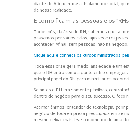
diante do #fiqueemcasa. Isolamento social, qu
da nossa realidade.
E como ficam as pessoas e os “RHs
Todos nós, da área de RH, sabemos que somos 
passamos por vários ciclos, ajustes e reajuste
acontecer. Afinal, sem pessoas, não há negócio.
Clique aqui e conheça os cursos ministrados pel
Toda essa crise gera medo, ansiedade e um estr
que o RH entra como a ponte entre empregos, 
principal papel do Rh, para minimizar os aconte
Se antes o RH era somente planilhas, contrataç
dentro do negócio para o seu sucesso. O foco n
Acalmar ânimos, entender de tecnologia, gerir pe
negócio de toda empresa preocupada em se mante
mesmo deixar mais leve o momento de uma dem