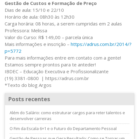
Gestão de Custos e Formação de Preço
Dias de aula: 15/10 e 22/10
Horário de aula: 08h30 às 12h30
Carga horária: 08 horas, a serem cumpridas em 2 aulas
Professora: Melissa
Valor do Curso: R$ 149,00 – parcela única
Mais informações e inscrição –
https://adrus.com.br/2014/?
p=5772
Para mais informações entre em contato com a gente!
Estamos sempre prontos para te anteder!
IBDEC – Educação Executiva e Profissionalizante
(19) 3381-0800 | https://adrus.com.br
*Texto do blog Argos
Posts recentes
Além do Salário: como estruturar cargos para reter talentos e
desenvolver carreiras
O Fim da Escala 6×1 e o Futuro do Departamento Pessoal
Gestão de Pessoas que Gera Resultado: Como se Tornar um