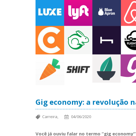
Gig economy: a revolução n
Carreira,
04/06/2020
Você já ouviu falar no termo “gig economy”