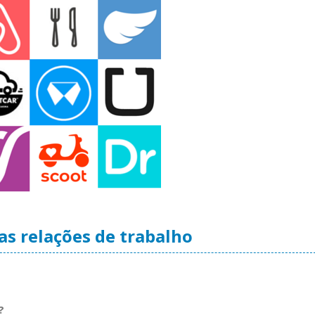
as relações de trabalho
?