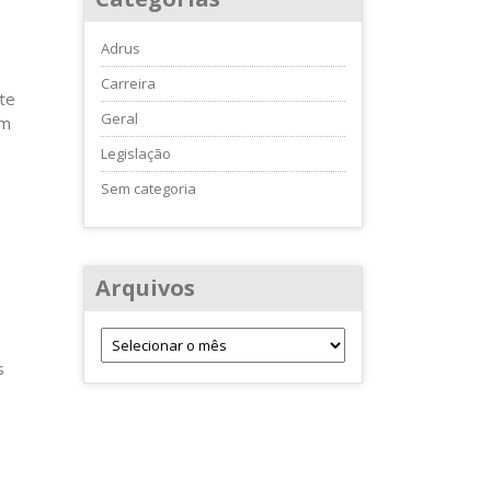
Adrus
Carreira
te
Geral
am
Legislação
Sem categoria
Arquivos
s