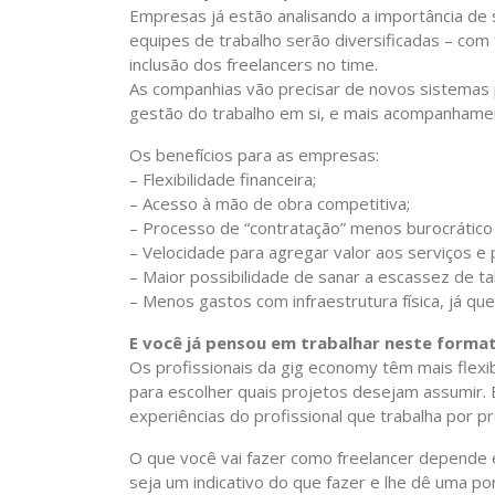
Empresas já estão analisando a importância de 
equipes de trabalho serão diversificadas – com
inclusão dos freelancers no time.
As companhias vão precisar de novos sistemas 
gestão do trabalho em si, e mais acompanhamen
Os benefícios para as empresas:
– Flexibilidade financeira;
– Acesso à mão de obra competitiva;
– Processo de “contratação” menos burocrático 
– Velocidade para agregar valor aos serviços e 
– Maior possibilidade de sanar a escassez de ta
– Menos gastos com infraestrutura física, já qu
E você já pensou em trabalhar neste forma
Os profissionais da gig economy têm mais flex
para escolher quais projetos desejam assumir
experiências do profissional que trabalha por 
O que você vai fazer como freelancer depende 
seja um indicativo do que fazer e lhe dê uma po