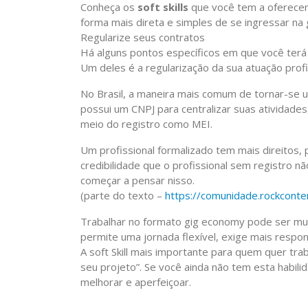
Conheça os
soft skills
que você tem a oferecer
forma mais direta e simples de se ingressar na
Regularize seus contratos
Há alguns pontos específicos em que você terá 
Um deles é a regularização da sua atuação profi
No Brasil, a maneira mais comum de tornar-se um
possui um CNPJ para centralizar suas atividades
meio do registro como MEI.
Um profissional formalizado tem mais direitos
credibilidade que o profissional sem registro 
começar a pensar nisso.
(parte do texto –
https://comunidade.rockcont
Trabalhar no formato gig economy pode ser m
permite uma jornada flexível, exige mais respo
A soft Skill mais importante para quem quer tr
seu projeto”. Se você ainda não tem esta habil
melhorar e aperfeiçoar.