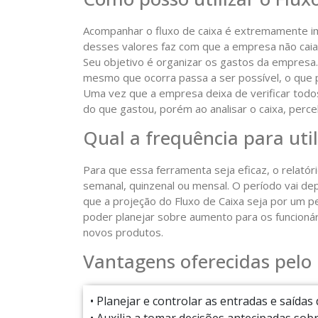
Acompanhar o fluxo de caixa é extremamente im
desses valores faz com que a empresa não caia 
Seu objetivo é organizar os gastos da empresa. 
mesmo que ocorra passa a ser possível, o que 
Uma vez que a empresa deixa de verificar todos
do que gastou, porém ao analisar o caixa, perc
Qual a frequência para util
Para que essa ferramenta seja eficaz, o relatór
semanal, quinzenal ou mensal. O período vai 
que a projeção do Fluxo de Caixa seja por um p
poder planejar sobre aumento para os funcioná
novos produtos.
Vantagens oferecidas pelo 
• Planejar e controlar as entradas e saída