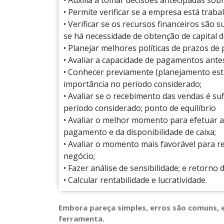
• Auxilia a tomar decisões antecipadas sob
• Permite verificar se a empresa está trab
• Verificar se os recursos financeiros são
se há necessidade de obtenção de capital d
• Planejar melhores políticas de prazos d
• Avaliar a capacidade de pagamentos ant
• Conhecer previamente (planejamento est
importância no período considerado;
• Avaliar se o recebimento das vendas é su
período considerado; ponto de equilíbrio
• Avaliar o melhor momento para efetuar 
pagamento e da disponibilidade de caixa;
• Avaliar o momento mais favorável para r
negócio;
• Fazer análise de sensibilidade; e retorno 
• Calcular rentabilidade e lucratividade.
Embora pareça simples, erros são comuns, e
ferramenta.