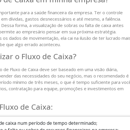
portante para a saúde financeira da empresa. Ter o controle
em dívidas, gastos desnecessários e até mesmo, a falência.
Dessa forma, a visualização de sobras ou falta de caixa antes
permite ao empresário pensar em sua próxima estratégia.
 os dados de movimentação, ela cai na ilusão de ter lucrado mai
ebe que algo errado aconteceu.
izar o Fluxo de Caixa?
io de Fluxo de Caixa deve ser baseado em uma visão diária,
depender das necessidades do seu negócio, mas o recomendado é
eríodo mínimo de três meses, o que é tempo suficiente para voc
rios, contratação para equipe, promoções e investimentos em
Fluxo de Caixa:
s de caixa num período de tempo determinado;