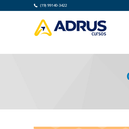
(19) 99140-3422