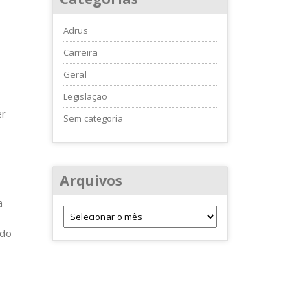
Adrus
Carreira
Geral
Legislação
er
Sem categoria
Arquivos
a
ndo