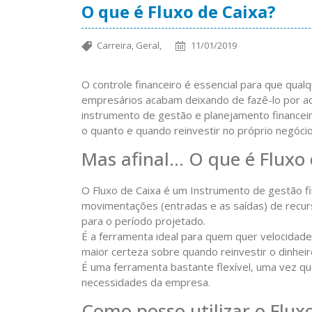
O que é Fluxo de Caixa?
Carreira,
Geral,
11/01/2019
O controle financeiro é essencial para que qu
empresários acabam deixando de fazê-lo por ach
instrumento de gestão e planejamento financeiro
o quanto e quando reinvestir no próprio negócio
Mas afinal… O que é Fluxo 
O Fluxo de Caixa é um Instrumento de gestão fi
movimentações (entradas e as saídas) de recurs
para o período projetado.
É a ferramenta ideal para quem quer velocidade
maior certeza sobre quando reinvestir o dinheir
É uma ferramenta bastante flexível, uma vez q
necessidades da empresa.
Como posso utilizar o Flu