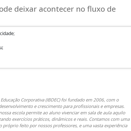
ode deixar acontecer no fluxo de
cidade;
u;
e Educação Corporativa (IBDEC) foi fundado em 2006, com o
desenvolvimento e crescimento para profissionais e empresas.
 nossa escola permite ao aluno vivenciar em sala de aula aquilo
lizando exercícios práticos, dinâmicos e reais. Contamos com uma
o próprio feito por nossos professores, e uma vasta experiência