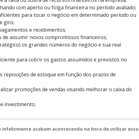
re a falta ou sobra de recursos financeiros na empresa;
alhando com aperto ou folga financeira no período avaliado;
 suficientes para tocar o negócio em determinado período ou
e giro;
e pagamentos e recebimentos;
es de assumir novos compromissos financeiros;
ratégico) os grandes números do negócio e sua real
ficiente para cobrir os gastos assumidos e previstos no
as reposições de estoque em função dos prazos de
ealizar promoções de vendas visando melhorar o caixa do
de investimento;
 infelizmente acabam acontecendo na hora de utilizar essa