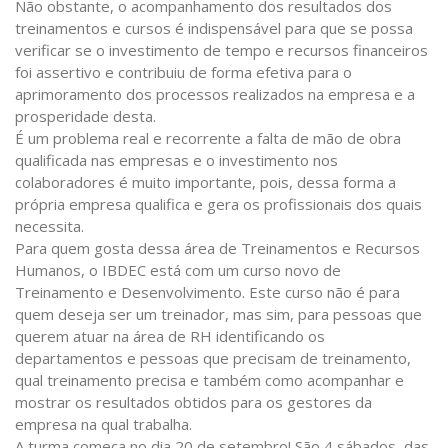
Não obstante, o acompanhamento dos resultados dos
treinamentos e cursos é indispensável para que se possa
verificar se o investimento de tempo e recursos financeiros
foi assertivo e contribuiu de forma efetiva para o
aprimoramento dos processos realizados na empresa e a
prosperidade desta.
É um problema real e recorrente a falta de mão de obra
qualificada nas empresas e o investimento nos
colaboradores é muito importante, pois, dessa forma a
própria empresa qualifica e gera os profissionais dos quais
necessita.
Para quem gosta dessa área de Treinamentos e Recursos
Humanos, o IBDEC está com um curso novo de
Treinamento e Desenvolvimento. Este curso não é para
quem deseja ser um treinador, mas sim, para pessoas que
querem atuar na área de RH identificando os
departamentos e pessoas que precisam de treinamento,
qual treinamento precisa e também como acompanhar e
mostrar os resultados obtidos para os gestores da
empresa na qual trabalha.
A turma começa no dia 20 de setembro! São 4 sábados, das