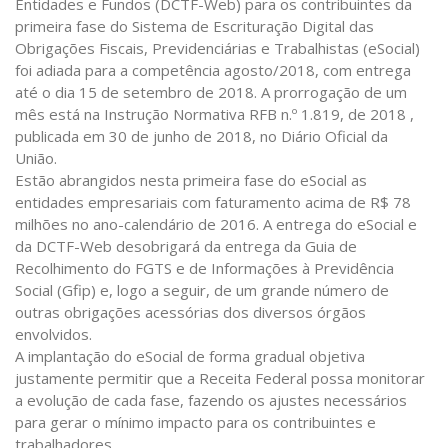
Entidades e Fundos (DCTF-Web) para os contribuintes da
primeira fase do Sistema de Escrituração Digital das
Obrigações Fiscais, Previdenciárias e Trabalhistas (eSocial)
foi adiada para a competência agosto/2018, com entrega
até o dia 15 de setembro de 2018. A prorrogação de um
mês está na Instrução Normativa RFB n.º 1.819, de 2018 ,
publicada em 30 de junho de 2018, no Diário Oficial da
União.
Estão abrangidos nesta primeira fase do eSocial as
entidades empresariais com faturamento acima de R$ 78
milhões no ano-calendário de 2016. A entrega do eSocial e
da DCTF-Web desobrigará da entrega da Guia de
Recolhimento do FGTS e de Informações à Previdência
Social (Gfip) e, logo a seguir, de um grande número de
outras obrigações acessórias dos diversos órgãos
envolvidos.
A implantação do eSocial de forma gradual objetiva
justamente permitir que a Receita Federal possa monitorar
a evolução de cada fase, fazendo os ajustes necessários
para gerar o mínimo impacto para os contribuintes e
trabalhadores.