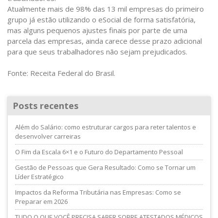
Atualmente mais de 98% das 13 mil empresas do primeiro
grupo já estão utilizando o eSocial de forma satisfatória,
mas alguns pequenos ajustes finais por parte de uma
parcela das empresas, ainda carece desse prazo adicional
para que seus trabalhadores não sejam prejudicados.
Fonte: Receita Federal do Brasil.
Posts recentes
Além do Salário: como estruturar cargos para reter talentos e
desenvolver carreiras
O Fim da Escala 6×1 e o Futuro do Departamento Pessoal
Gestão de Pessoas que Gera Resultado: Como se Tornar um
Líder Estratégico
Impactos da Reforma Tributária nas Empresas: Como se
Preparar em 2026
TUDO O QUE VOCÊ PRECISA SABER SOBRE ATESTADOS MÉDICOS