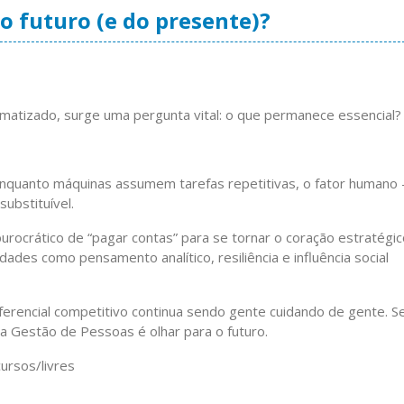
do futuro (e do presente)?
atizado, surge uma pergunta vital: o que permanece essencial?
, enquanto máquinas assumem tarefas repetitivas, o fator humano
substituível.
ocrático de “pagar contas” para se tornar o coração estratégic
ades como pensamento analítico, resiliência e influência social
diferencial competitivo continua sendo gente cuidando de gente. S
 a Gestão de Pessoas é olhar para o futuro.
ursos/livres