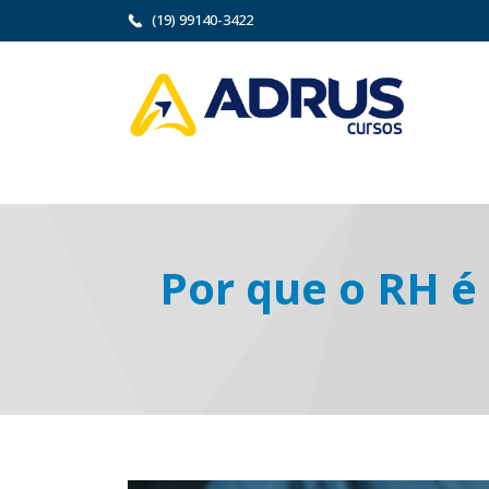
(19) 99140-3422
Por que o RH é 