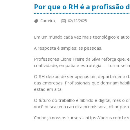
Por que o RH é a profissão 
Carreira,
02/12/2025
Em um mundo cada vez mais tecnológico e autom
A resposta é simples: as pessoas.
Professores Cione Freire da Silva reforça que
criatividade, empatia e estratégia — torna-se in
O RH deixou de ser apenas um departamento bur
das empresas. Profissionais que dominam habilid
estão em alta.
O futuro do trabalho é híbrido e digital, mas o 
você busca uma carreira promissora, olhar para
Conheça nossos cursos – https://adrus.com.br/c