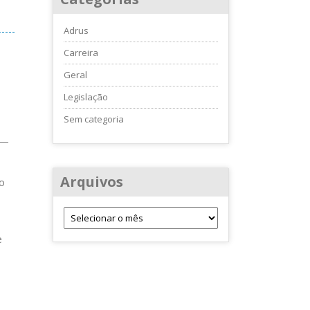
Adrus
Carreira
Geral
Legislação
Sem categoria
 —
Arquivos
o
e