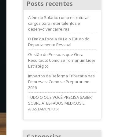
Posts recentes
Além do Salário: como estruturar
cargos para reter talentos e
desenvolver carreiras
O Fim da Escala 6×1 e o Futuro do
Departamento Pessoal
Gestão de Pessoas que Gera
Resultado: Como se Tornar um Líder
Estratégico
Impactos da Reforma Tributária nas
Empresas: Como se Preparar em
2026
TUDO O QUE VOCÊ PRECISA SABER
SOBRE ATESTADOS MÉDICOS E
AFASTAMENTOS!
Categorias