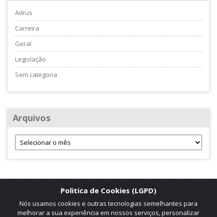
Adrus
Carreira
Geral
Legislação
Sem categoria
Arquivos
Politica de Cookies (LGPD)
Nós usamos cookies e outras tecnologias semelhantes para
melhorar a sua experiência em nossos serviços, personalizar