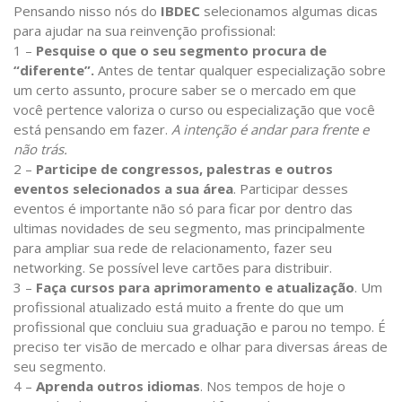
Pensando nisso nós do
IBDEC
selecionamos algumas dicas
para ajudar na sua reinvenção profissional:
1 –
Pesquise o que o seu segmento procura de
“diferente”.
Antes de tentar qualquer especialização sobre
um certo assunto, procure saber se o mercado em que
você pertence valoriza o curso ou especialização que você
está pensando em fazer.
A intenção é andar para frente e
não trás.
2 –
Participe de congressos, palestras e outros
eventos selecionados a sua área
. Participar desses
eventos é importante não só para ficar por dentro das
ultimas novidades de seu segmento, mas principalmente
para ampliar sua rede de relacionamento, fazer seu
networking. Se possível leve cartões para distribuir.
3 –
Faça cursos para aprimoramento e atualização
. Um
profissional atualizado está muito a frente do que um
profissional que concluiu sua graduação e parou no tempo. É
preciso ter visão de mercado e olhar para diversas áreas de
seu segmento.
4 –
Aprenda outros idiomas
. Nos tempos de hoje o