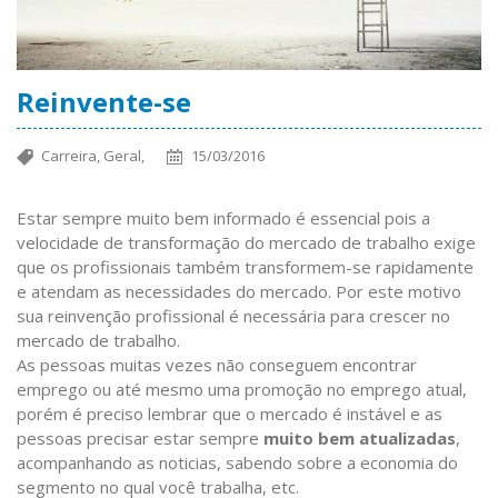
Reinvente-se
Carreira,
Geral,
15/03/2016
Estar sempre muito bem informado é essencial pois a
velocidade de transformação do mercado de trabalho exige
que os profissionais também transformem-se rapidamente
e atendam as necessidades do mercado. Por este motivo
sua reinvenção profissional é necessária para crescer no
mercado de trabalho.
As pessoas muitas vezes não conseguem encontrar
emprego ou até mesmo uma promoção no emprego atual,
porém é preciso lembrar que o mercado é instável e as
pessoas precisar estar sempre
muito bem atualizadas
,
acompanhando as noticias, sabendo sobre a economia do
segmento no qual você trabalha, etc.