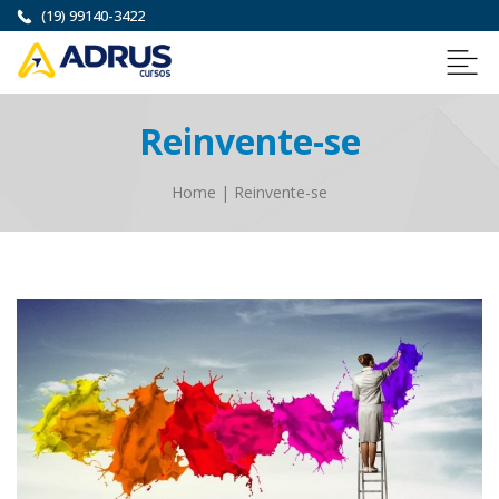
(19) 99140-3422
Reinvente-se
Home
|
Reinvente-se