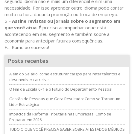
segundo idioma não é mais um diferencial e sim uma
necessidade. Por isso aprender outro idioma pode contar
muito na hora daquela promoção ou troca de emprego.
5 –
Assine revistas ou jornais sobre o segmento em
que você atua
. É preciso acompanhar oque está
acontecendo em seu segmento e também sobre a
economia para antecipar futuras consequências.
E… Rumo ao sucesso!
Posts recentes
Além do Salário: como estruturar cargos para reter talentos e
desenvolver carreiras
O Fim da Escala 6×1 e o Futuro do Departamento Pessoal
Gestão de Pessoas que Gera Resultado: Como se Tornar um
Líder Estratégico
Impactos da Reforma Tributária nas Empresas: Como se
Preparar em 2026
TUDO O QUE VOCÊ PRECISA SABER SOBRE ATESTADOS MÉDICOS