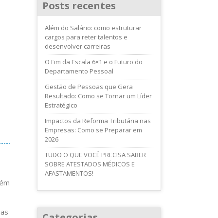
Posts recentes
Além do Salário: como estruturar
cargos para reter talentos e
desenvolver carreiras
O Fim da Escala 6×1 e o Futuro do
Departamento Pessoal
Gestão de Pessoas que Gera
Resultado: Como se Tornar um Líder
Estratégico
Impactos da Reforma Tributária nas
Empresas: Como se Preparar em
2026
TUDO O QUE VOCÊ PRECISA SABER
SOBRE ATESTADOS MÉDICOS E
AFASTAMENTOS!
lém
uas
Categorias