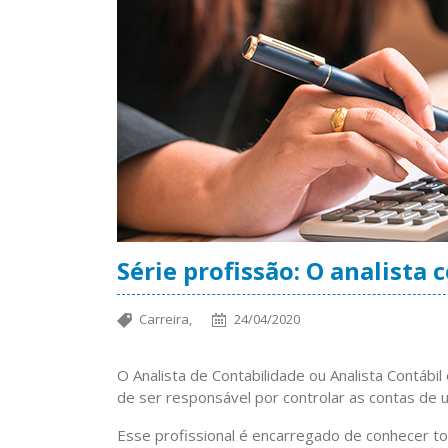
Série profissão: O analista 
Carreira,
24/04/2020
O Analista de Contabilidade ou Analista Contábil
de ser responsável por controlar as contas de
Esse profissional é encarregado de conhecer to