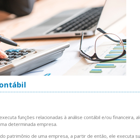
contábil
 executa funções relacionadas à análise contábil e/ou financeira, a
 uma determinada empresa.
do patrimônio de uma empresa, a partir de então, ele executa s