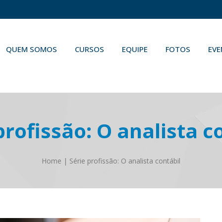
QUEM SOMOS
CURSOS
EQUIPE
FOTOS
EV
profissão: O analista c
Home
|
Série profissão: O analista contábil