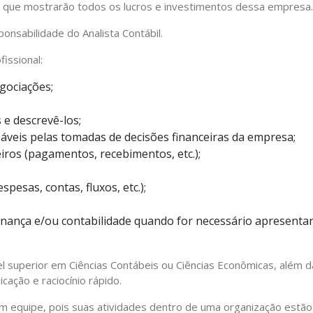
os que mostrarão todos os lucros e investimentos dessa empresa.
nsabilidade do Analista Contábil.
issional:
gociações;
 e descrevê-los;
veis pelas tomadas de decisões financeiras da empresa;
ros (pagamentos, recebimentos, etc.);
spesas, contas, fluxos, etc.);
nança e/ou contabilidade quando for necessário apresentar
vel superior em Ciências Contábeis ou Ciências Econômicas, além d
ação e raciocínio rápido.
 em equipe, pois suas atividades dentro de uma organização estão