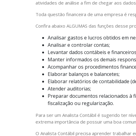
atividades de análise a fim de chegar aos dad
Toda questão financeira de uma empresa é respo
Confira abaixo ALGUMAS das funções desse prof
Analisar gastos e lucros obtidos em ne
Analisar e controlar contas;
Levantar dados contábeis e financeiros
Manter informados os demais responsá
Acompanhar os procedimentos financei
Elaborar balanços e balancetes;
Elaborar relatórios de contabilidade (de
Atender auditorias;
Preparar documentos relacionados à fi
fiscalização ou regularização.
Para ser um Analista Contábil é sugerido ter ní
extrema importância de possuir uma boa comunic
O Analista Contábil precisa aprender trabalhar