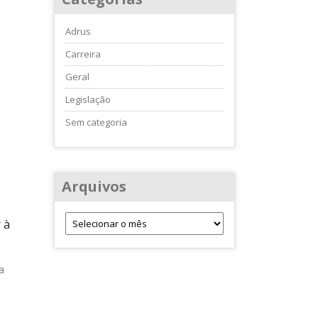
Adrus
Carreira
Geral
Legislação
Sem categoria
Arquivos
 à
a