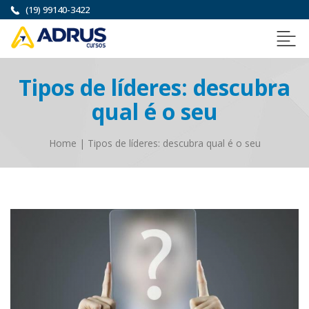
(19) 99140-3422
Tipos de líderes: descubra
qual é o seu
Home
|
Tipos de líderes: descubra qual é o seu